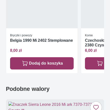
Bryczki i powozy
Konie
Belgia 1990 Mi 2402 Stemplowane
Czechosłowac
2380 Czyste *
8,00 zł
6,00 zł
Dodaj do koszyka
Do
Podobne walory