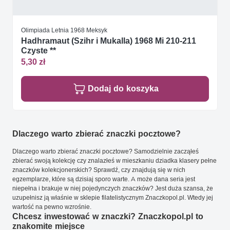
Olimpiada Letnia 1968 Meksyk
Hadhramaut (Szihr i Mukalla) 1968 Mi 210-211
Czyste **
5,30 zł
Dodaj do koszyka
Dlaczego warto zbierać znaczki pocztowe?
Dlaczego warto zbierać znaczki pocztowe? Samodzielnie zacząłeś
zbierać swoją kolekcję czy znalazłeś w mieszkaniu dziadka klasery pełne
znaczków kolekcjonerskich? Sprawdź, czy znajdują się w nich
egzemplarze, które są dzisiaj sporo warte. A może dana seria jest
niepełna i brakuje w niej pojedynczych znaczków? Jest duża szansa, że
uzupełnisz ją właśnie w sklepie filatelistycznym Znaczkopol.pl. Wtedy jej
wartość na pewno wzrośnie.
Chcesz inwestować w znaczki? Znaczkopol.pl to
znakomite miejsce