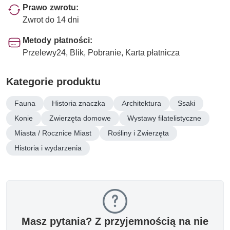
Prawo zwrotu:
Zwrot do 14 dni
Metody płatności:
Przelewy24, Blik, Pobranie, Karta płatnicza
Kategorie produktu
Fauna
Historia znaczka
Architektura
Ssaki
Konie
Zwierzęta domowe
Wystawy filatelistyczne
Miasta / Rocznice Miast
Rośliny i Zwierzęta
Historia i wydarzenia
Masz pytania? Z przyjemnością na nie