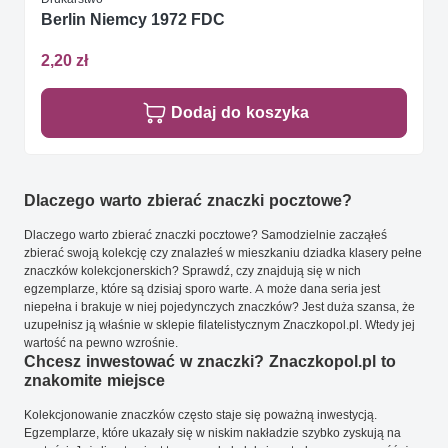
Berlin Niemcy 1972 FDC
2,20 zł
Dodaj do koszyka
Dlaczego warto zbierać znaczki pocztowe?
Dlaczego warto zbierać znaczki pocztowe? Samodzielnie zacząłeś
zbierać swoją kolekcję czy znalazłeś w mieszkaniu dziadka klasery pełne
znaczków kolekcjonerskich? Sprawdź, czy znajdują się w nich
egzemplarze, które są dzisiaj sporo warte. A może dana seria jest
niepełna i brakuje w niej pojedynczych znaczków? Jest duża szansa, że
uzupełnisz ją właśnie w sklepie filatelistycznym Znaczkopol.pl. Wtedy jej
wartość na pewno wzrośnie.
Chcesz inwestować w znaczki? Znaczkopol.pl to
znakomite miejsce
Kolekcjonowanie znaczków często staje się poważną inwestycją.
Egzemplarze, które ukazały się w niskim nakładzie szybko zyskują na