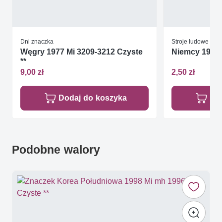
Dni znaczka
Stroje ludowe
Węgry 1977 Mi 3209-3212 Czyste
Niemcy 1991 
**
9,00 zł
2,50 zł
Dodaj do koszyka
Do
Podobne walory