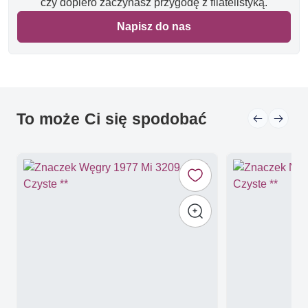
czy dopiero zaczynasz przygodę z filatelistyką.
Napisz do nas
To może Ci się spodobać