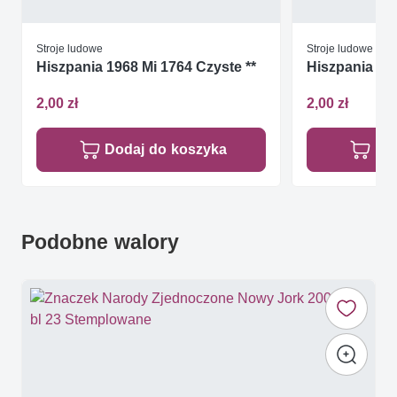
Stroje ludowe
Stroje ludowe
Hiszpania 1968 Mi 1764 Czyste **
Hiszpania 197
2,00 zł
2,00 zł
Dodaj do koszyka
Do
Podobne walory