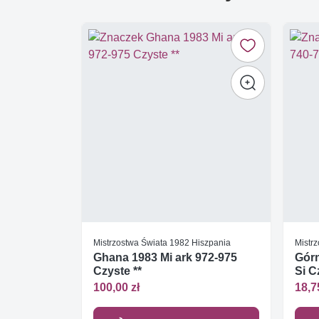
Mistrzostwa Świata 1982 Hiszpania
Mistr
Ghana 1983 Mi ark 972-975
Górn
Czyste **
Si C
100,00 zł
18,7