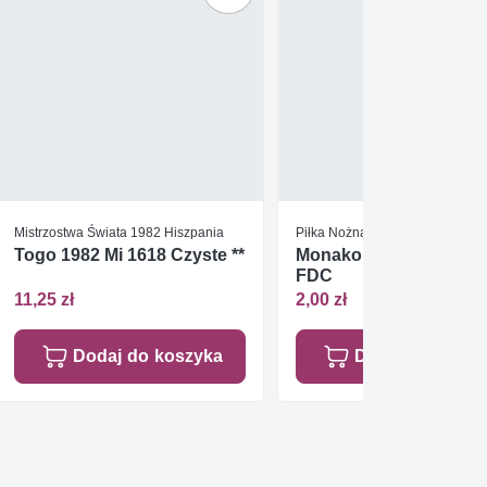
Mistrzostwa Świata 1982 Hiszpania
Piłka Nożna
Togo 1982 Mi 1618 Czyste **
Monako 1963 Mi 746+7
FDC
11,25 zł
2,00 zł
Dodaj do koszyka
Dodaj do koszy