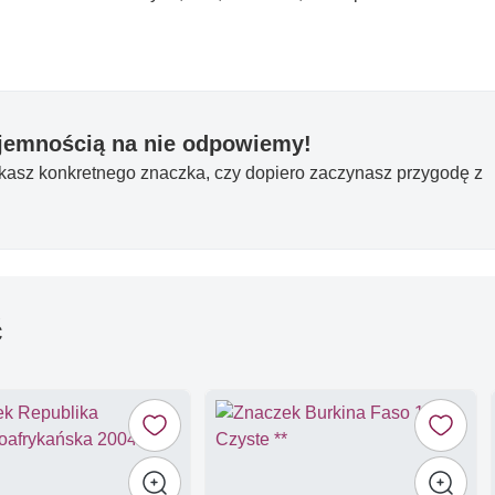
yjemnością na nie odpowiemy!
ukasz konkretnego znaczka, czy dopiero zaczynasz przygodę z
ć