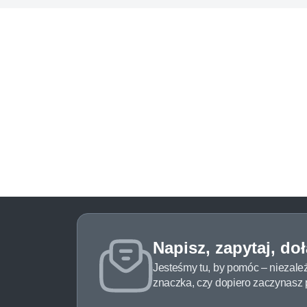
Napisz, zapytaj, do
Jesteśmy tu, by pomóc – niezale
znaczka, czy dopiero zaczynasz pr