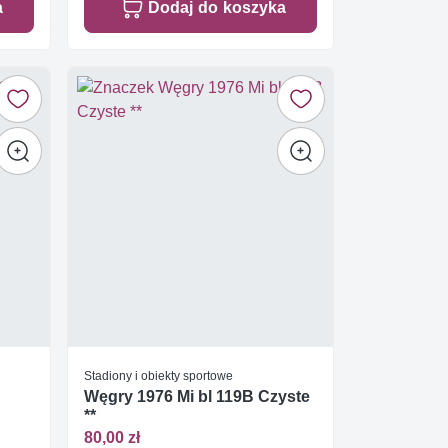
a
Dodaj do koszyka
Stadiony i obiekty sportowe
Węgry 1976 Mi bl 119B Czyste
**
80,00 zł