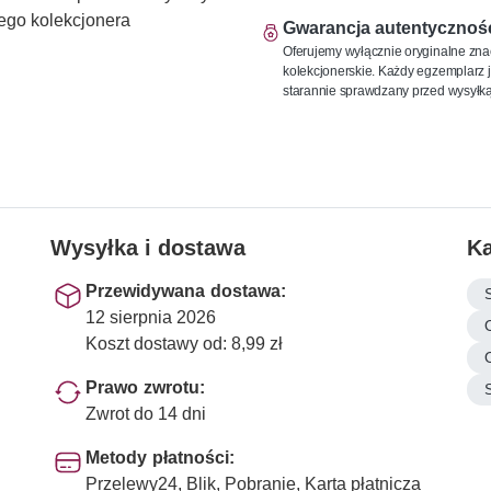
ego kolekcjonera
Gwarancja autentycznoś
Oferujemy wyłącznie oryginalne zna
kolekcjonerskie. Każdy egzemplarz j
starannie sprawdzany przed wysyłką
Wysyłka i dostawa
Ka
Przewidywana dostawa:
12 sierpnia 2026
Koszt dostawy od: 8,99 zł
Prawo zwrotu:
Zwrot do 14 dni
Metody płatności:
Przelewy24, Blik, Pobranie, Karta płatnicza