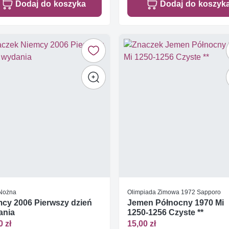
Dodaj do koszyka
Dodaj do koszyk
 Nożna
Olimpiada Zimowa 1972 Sapporo
cy 2006 Pierwszy dzień
Jemen Północny 1970 Mi
ania
1250-1256 Czyste **
0 zł
15,00 zł