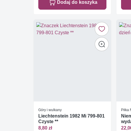
Dodaj do koszyka
Góry i wulkany
Piłka
Liechtenstein 1982 Mi 799-801
Niem
Czyste **
wyd
8,80 zł
22,0