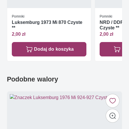
Pomniki
Pomniki
Luksemburg 1973 Mi 870 Czyste
NRD / DDR 19
**
Czyste **
2,00 zł
2,00 zł
Dodaj do koszyka
Do
Podobne walory