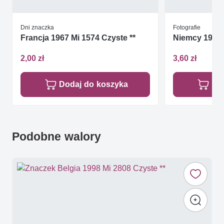
Dni znaczka
Fotografie
Francja 1967 Mi 1574 Czyste **
Niemcy 1982 
2,00 zł
3,60 zł
Dodaj do koszyka
Do
Podobne walory