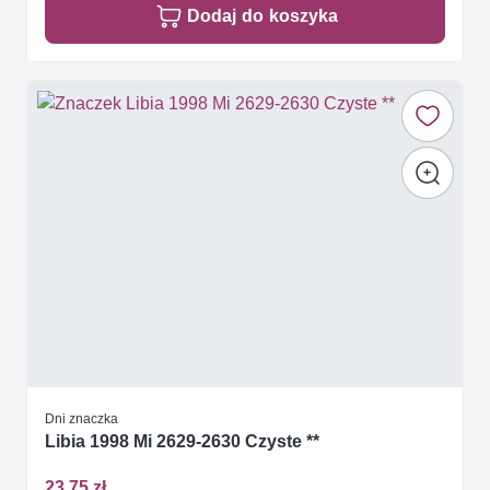
Dodaj do koszyka
Dni znaczka
Libia 1998 Mi 2629-2630 Czyste **
23,75 zł