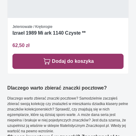
Jeleniowate / Krętorogie
Izrael 1989 Mi ark 1140 Czyste **
62,50 zł
Dodaj do koszyka
Dlaczego warto zbierać znaczki pocztowe?
Dlaczego warto zbierać znaczki pocztowe? Samodzielnie zacząłeś
zbierać swoją kolekcję czy znalazłeś w mieszkaniu dziadka klasery pełne
znaczków kolekcjonerskich? Sprawdź, czy znajdują się w nich
egzemplarze, które są dzisiaj sporo warte. A może dana seria jest
niepełna i brakuje w niej pojedynczych znaczków? Jest duża szansa, że
uzupełnisz ją właśnie w sklepie filatelistycznym Znaczkopol.pl. Wtedy jej
wartość na pewno wzrośnie.