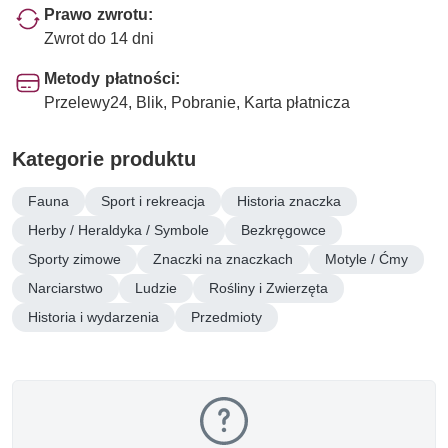
Prawo zwrotu:
Zwrot do 14 dni
Metody płatności:
Przelewy24, Blik, Pobranie, Karta płatnicza
Kategorie produktu
Fauna
Sport i rekreacja
Historia znaczka
Herby / Heraldyka / Symbole
Bezkręgowce
Sporty zimowe
Znaczki na znaczkach
Motyle / Ćmy
Narciarstwo
Ludzie
Rośliny i Zwierzęta
Historia i wydarzenia
Przedmioty