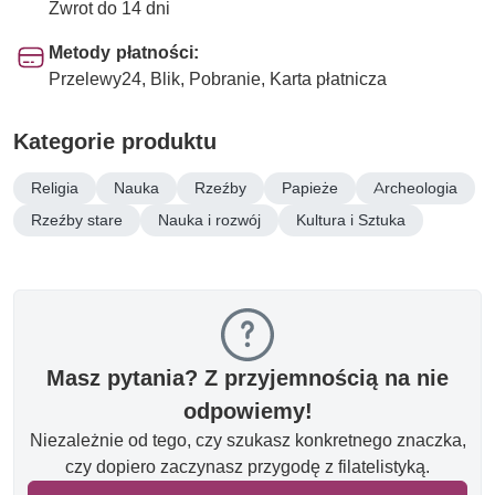
Zwrot do 14 dni
Metody płatności:
Przelewy24, Blik, Pobranie, Karta płatnicza
Kategorie produktu
Religia
Nauka
Rzeźby
Papieże
Archeologia
Rzeźby stare
Nauka i rozwój
Kultura i Sztuka
Masz pytania? Z przyjemnością na nie
odpowiemy!
Niezależnie od tego, czy szukasz konkretnego znaczka,
czy dopiero zaczynasz przygodę z filatelistyką.