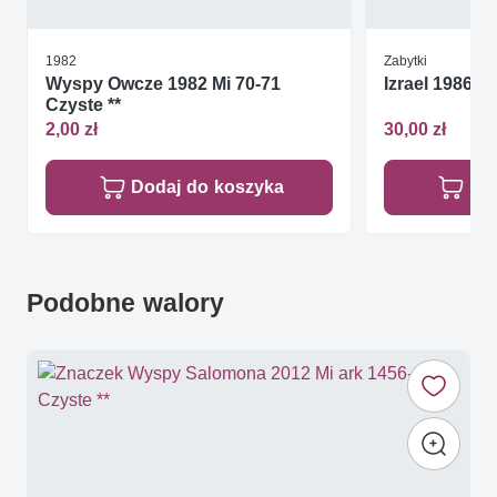
1982
Zabytki
Wyspy Owcze 1982 Mi 70-71
Izrael 1986 
Czyste **
2,00 zł
30,00 zł
Dodaj do koszyka
Do
Podobne walory