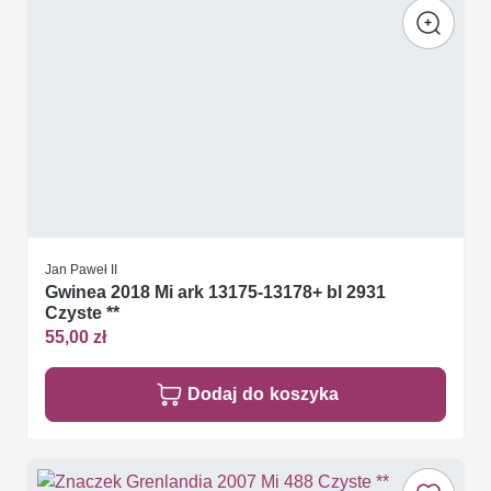
Jan Paweł II
Gwinea 2018 Mi ark 13175-13178+ bl 2931
Czyste **
55,00 zł
Dodaj do koszyka