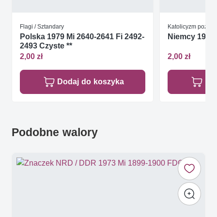
Flagi / Sztandary
Katolicyzm pozost
Polska 1979 Mi 2640-2641 Fi 2492-
Niemcy 1959 
2493 Czyste **
2,00 zł
2,00 zł
Dodaj do koszyka
Do
Podobne walory