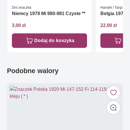
Dni znaczka
Handel / Targi
Niemcy 1978 Mi 980-981 Czyste **
Belgia 1978 M
3,00 zł
22,00 zł
Dodaj do koszyka
Do
Podobne walory