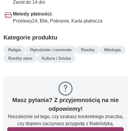
Zwrot do 14 dni
Metody płatności:
Przelewy24, Blik, Pobranie, Karta płatnicza
Kategorie produktu
Religia
Rękodzieło i rzemiosło
Rzeźby
Mitologia
Rzeźby stare
Kultura i Sztuka
Masz pytania? Z przyjemnością na nie
odpowiemy!
Niezależnie od tego, czy szukasz konkretnego znaczka,
czy dopiero zaczynasz przygodę z filatelistyką.