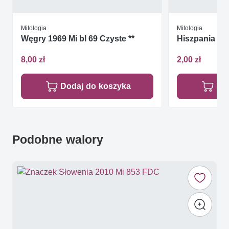
Mitologia
Mitologia
Węgry 1969 Mi bl 69 Czyste **
Hiszpania 19
8,00 zł
2,00 zł
Dodaj do koszyka
Do
Podobne walory