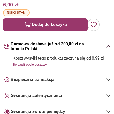
6,00 zł
NISKI STAN
Dodaj do koszyka
Darmowa dostawa już od 200,00 zł na
terenie Polski
Koszt wysyłki tego produktu zaczyna się od 8,99 zł
Sprawdź opcje dostawy
Bezpieczna transakcja
Gwarancja autentyczności
Gwarancja zwrotu pieniędzy