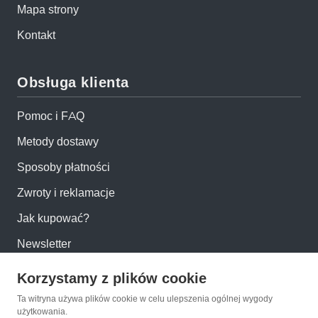
Mapa strony
Kontakt
Obsługa klienta
Pomoc i FAQ
Metody dostawy
Sposoby płatności
Zwroty i reklamacje
Jak kupować?
Newsletter
Korzystamy z plików cookie
Konto
Ta witryna używa plików cookie w celu ulepszenia ogólnej wygody
użytkowania.