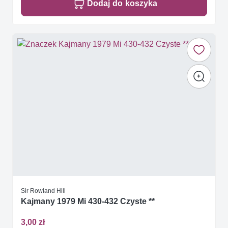
Dodaj do koszyka
Sir Rowland Hill
Kajmany 1979 Mi 430-432 Czyste **
3,00 zł