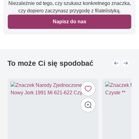
Niezależnie od tego, czy szukasz konkretnego znaczka,
czy dopiero zaczynasz przygodę z filatelistyką.
Napisz do nas
To może Ci się spodobać