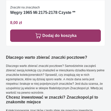
Znaczki na znaczkach
Węgry 1965 Mi 2175-2178 Czyste **
8,00 zł
Dodaj do koszyka
Dlaczego warto zbierać znaczki pocztowe?
Dlaczego warto zbierać znaczki pocztowe? Samodzielnie zacząłeś
zbierać swoją kolekcję czy znalazłeś w mieszkaniu dziadka klasery pełne
znaczków kolekcjonerskich? Sprawdź, czy znajdują się w nich
egzemplarze, które są dzisiaj sporo warte. A może dana seria jest
niepełna i brakuje w niej pojedynczych znaczków? Jest duża szansa, że
uzupełnisz ją właśnie w sklepie filatelistycznym Znaczkopol.pl. Wtedy jej
wartość na pewno wzrośnie.
Chcesz inwestować w znaczki? Znaczkopol.pl to
znakomite miejsce
Kolekcjonowanie znaczków często staje się poważną inwestycją.