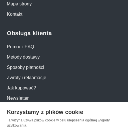
Mapa strony
Kontakt
Obsługa klienta
Pomoc i FAQ
Metody dostawy
Sposoby płatności
Zwroty i reklamacje
Jak kupować?
Newsletter
Korzystamy z plików cookie
Konto
Ta witryna używa plików cookie w celu ulepszenia ogólnej wygody
użytkowania.