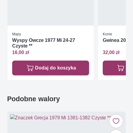
Mapy
Konie
Wyspy Owcze 1977 Mi 24-27
Gwinea 2011 
Czyste **
16,00 zł
32,00 zł
Dodaj do koszyka
Do
Podobne walory