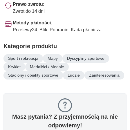
Prawo zwrotu:
Zwrot do 14 dni
Metody płatności:
Przelewy24, Blik, Pobranie, Karta płatnicza
Kategorie produktu
Sport i rekreacja
Mapy
Dyscypliny sportowe
Krykiet
Medaliści / Medale
Stadiony i obiekty sportowe
Ludzie
Zainteresowania
Masz pytania? Z przyjemnością na nie
odpowiemy!