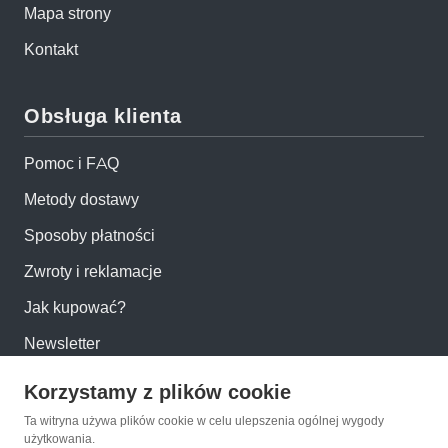
Mapa strony
Kontakt
Obsługa klienta
Pomoc i FAQ
Metody dostawy
Sposoby płatności
Zwroty i reklamacje
Jak kupować?
Newsletter
Korzystamy z plików cookie
Konto
Ta witryna używa plików cookie w celu ulepszenia ogólnej wygody
użytkowania.