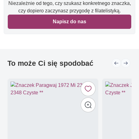
Niezależnie od tego, czy szukasz konkretnego znaczka,
czy dopiero zaczynasz przygodę z filatelistyką.
Napisz do nas
To może Ci się spodobać