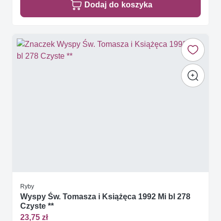
Dodaj do koszyka
Ryby
Wyspy Św. Tomasza i Książęca 1992 Mi bl 278
Czyste **
23,75 zł