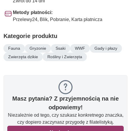
Zwrot do 14 dni
Metody płatności:
Przelewy24, Blik, Pobranie, Karta płatnicza
Kategorie produktu
Fauna
Gryzonie
Ssaki
WWF
Gady i płazy
Zwierzęta dzikie
Rośliny i Zwierzęta
Masz pytania? Z przyjemnością na nie
odpowiemy!
Niezależnie od tego, czy szukasz konkretnego znaczka,
czy dopiero zaczynasz przygodę z filatelistyką.