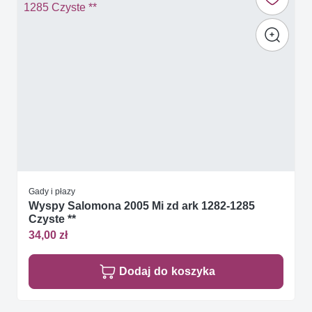
Gady i płazy
Wyspy Salomona 2005 Mi zd ark 1282-1285
Czyste **
34,00 zł
Dodaj do koszyka