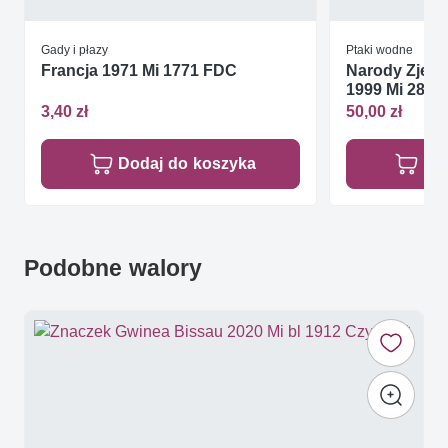
Gady i płazy
Ptaki wodne
Francja 1971 Mi 1771 FDC
Narody Zjed
1999 Mi 287-2
3,40 zł
50,00 zł
Dodaj do koszyka
Do
Podobne walory