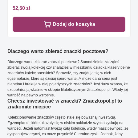
52,50 zł
Dodaj do koszyka
Dlaczego warto zbierać znaczki pocztowe?
Dlaczego warto zbierać znaczki pocztowe? Samodzielnie zacząłeś
zbierać swoją kolekcję czy znalazłeś w mieszkaniu dziadka klasery pełne
znaczków kolekcjonerskich? Sprawdź, czy znajdują się w nich
egzemplarze, które są dzisiaj sporo warte. A może dana seria jest
niepełna i brakuje w niej pojedynczych znaczków? Jest duża szansa, że
uzupełnisz ją właśnie w sklepie filatelistycznym Znaczkopol.pl. Wtedy jej
wartość na pewno wzrośnie.
Chcesz inwestować w znaczki? Znaczkopol.pl to
znakomite miejsce
Kolekcjonowanie znaczków często staje się poważną inwestycją.
Egzemplarze, które ukazały się w niskim nakładzie szybko zyskują na
wartości. Jeżeli natomiast tworzą całą kolekcję, wtedy masz pewność, że
dysponujesz czymś, co może przynieść Ci realne zyski. Jednak, żeby