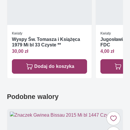
Kwiaty
Kwiaty
Wyspy Św. Tomasza i Książęca
Jugosławia 1
1979 Mi bl 33 Czyste **
FDC
30,00 zł
4,00 zł
Dodaj do koszyka
Do
Podobne walory