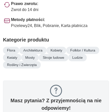
Prawo zwrotu:
Zwrot do 14 dni
Metody płatności:
Przelewy24, Blik, Pobranie, Karta płatnicza
Kategorie produktu
Flora
Architektura
Kobiety
Folklor / Kultura
Kwiaty
Mosty
Stroje ludowe
Ludzie
Rośliny i Zwierzęta
Masz pytania? Z przyjemnością na nie
odpowiemy!