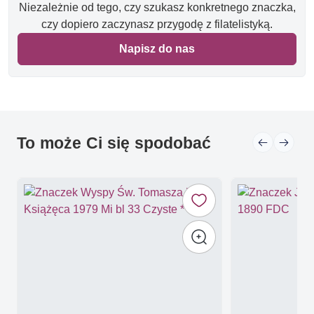
Niezależnie od tego, czy szukasz konkretnego znaczka,
czy dopiero zaczynasz przygodę z filatelistyką.
Napisz do nas
To może Ci się spodobać