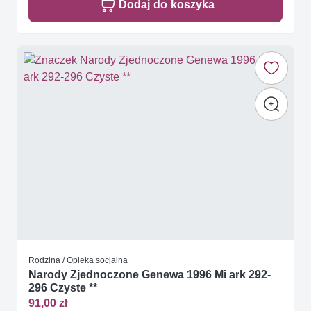
Dodaj do koszyka
Rodzina / Opieka socjalna
Narody Zjednoczone Genewa 1996 Mi ark 292-
296 Czyste **
91,00 zł