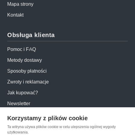
Mapa strony
Kontakt
Obsługa klienta
Pomoc i FAQ
Metody dostawy
Sposoby płatności
Zwroty i reklamacje
Jak kupować?
Newsletter
Korzystamy z plików cookie
Konto
Ta witryna używa plików cookie w celu ulepszenia ogólnej wygody
użytkowania.