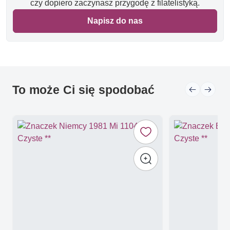
czy dopiero zaczynasz przygodę z filatelistyką.
Napisz do nas
To może Ci się spodobać