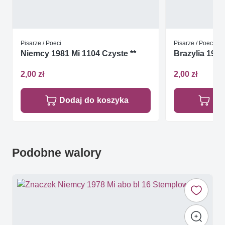
Pisarze / Poeci
Pisarze / Poeci
Niemcy 1981 Mi 1104 Czyste **
Brazylia 1994
2,00 zł
2,00 zł
Dodaj do koszyka
Do
Podobne walory