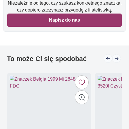
Niezależnie od tego, czy szukasz konkretnego znaczka,
czy dopiero zaczynasz przygodę z filatelistyką.
Napisz do nas
To może Ci się spodobać