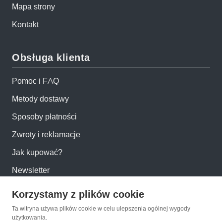
Mapa strony
Kontakt
Obsługa klienta
Pomoc i FAQ
Metody dostawy
Sposoby płatności
Zwroty i reklamacje
Jak kupować?
Newsletter
Korzystamy z plików cookie
Konto
Ta witryna używa plików cookie w celu ulepszenia ogólnej wygody
użytkowania.