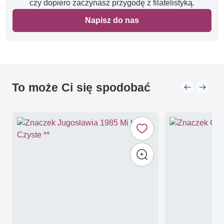
czy dopiero zaczynasz przygodę z filatelistyką.
Napisz do nas
To może Ci się spodobać