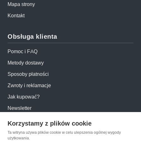
Mapa strony
Kontakt
Obsługa klienta
Pomoc i FAQ
Metody dostawy
Sposoby płatności
Zwroty i reklamacje
Jak kupować?
Newsletter
Korzystamy z plików cookie
Konto
Ta witryna używa plików cookie w celu ulepszenia ogólnej wygody
użytkowania.