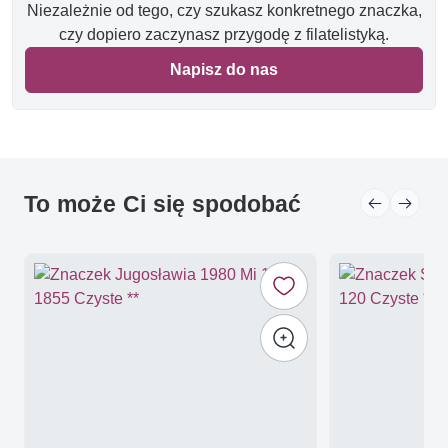
Niezależnie od tego, czy szukasz konkretnego znaczka,
czy dopiero zaczynasz przygodę z filatelistyką.
Napisz do nas
To może Ci się spodobać