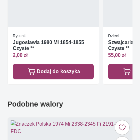
Rysunki
Dzieci
Jugosławia 1980 Mi 1854-1855
Szwajcaria 2
Czyste **
Czyste **
2,00 zł
55,00 zł
Dodaj do koszyka
Do
Podobne walory