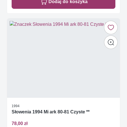
Dodaj do koszyka
1994
Słowenia 1994 Mi ark 80-81 Czyste **
78,00 zł