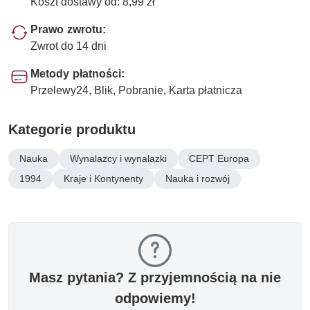
Koszt dostawy od: 8,99 zł
Prawo zwrotu:
Zwrot do 14 dni
Metody płatności:
Przelewy24, Blik, Pobranie, Karta płatnicza
Kategorie produktu
Nauka
Wynalazcy i wynalazki
CEPT Europa
1994
Kraje i Kontynenty
Nauka i rozwój
Masz pytania? Z przyjemnością na nie
odpowiemy!