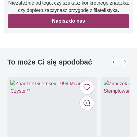
Niezależnie od tego, czy szukasz konkretnego znaczka,
czy dopiero zaczynasz przygodę z filatelistyką.
Napisz do nas
To może Ci się spodobać