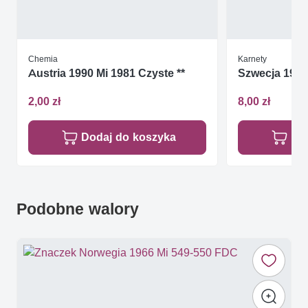
Chemia
Karnety
Austria 1990 Mi 1981 Czyste **
Szwecja 1983
2,00 zł
8,00 zł
Dodaj do koszyka
Do
Podobne walory