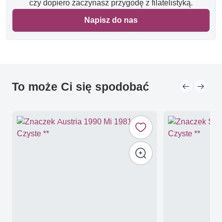
czy dopiero zaczynasz przygodę z filatelistyką.
Napisz do nas
To może Ci się spodobać