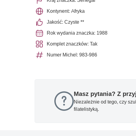
Kraj znaczka: Senegal
Kontynent: Afryka
Jakość: Czyste **
Rok wydania znaczka: 1988
Komplet znaczków: Tak
Numer Michel: 983-986
Masz pytania? Z prz
Niezależnie od tego, czy sz
filatelistyką.