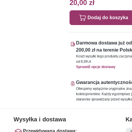
20,00 zł
Dodaj do koszyka
Darmowa dostawa już od
200,00 zł na terenie Polsk
Koszt wysyłki tego produktu zaczyna
od 8,99 zł
Sprawdź opcje dostawy
Gwarancja autentycznoś
Oferujemy wyłącznie oryginalne zna
kolekcjonerskie. Każdy egzemplarz j
starannie sprawdzany przed wysyłką
Wysyłka i dostawa
Ka
Przewidywana dostawa: