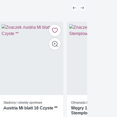
Stadiony i obiekty sportowe
Olimpiada Letnia 1964 Tokio
Austria Mi blatt 16 Czyste **
Węgry 1964 Mi bl 43
Stemplowane