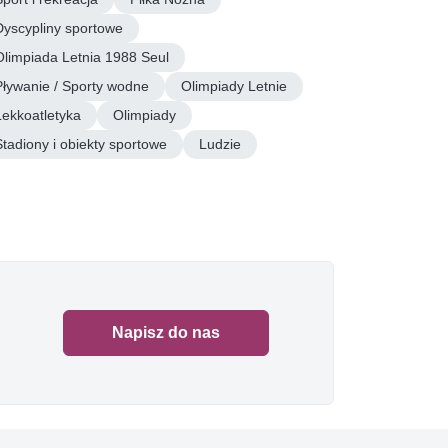
Dyscypliny sportowe
Olimpiada Letnia 1988 Seul
Pływanie / Sporty wodne
Olimpiady Letnie
Lekkoatletyka
Olimpiady
Stadiony i obiekty sportowe
Ludzie
Napisz do nas