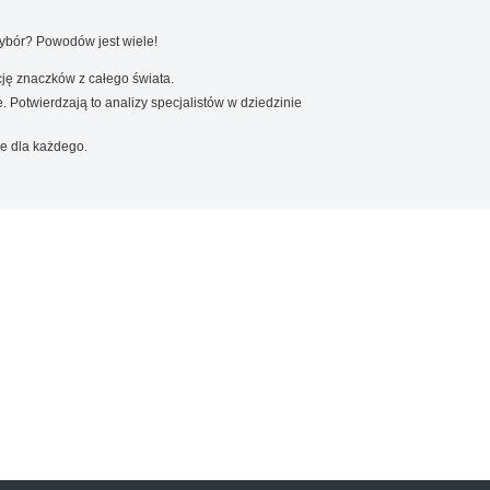
wybór? Powodów jest wiele!
ję znaczków z całego świata.
. Potwierdzają to analizy specjalistów w dziedzinie
e dla każdego.