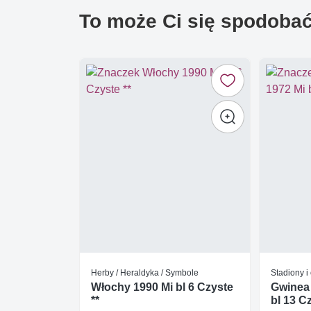
To może Ci się spodoba
Herby / Heraldyka / Symbole
Stadiony i
Włochy 1990 Mi bl 6 Czyste
Gwinea
**
bl 13 Cz