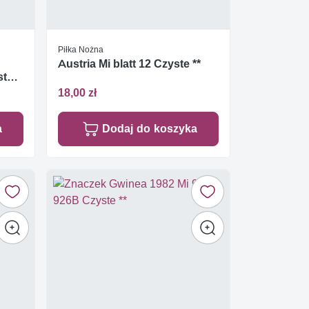
Piłka Nożna
Austria Mi blatt 12 Czyste **
ste
18,00 zł
a
Dodaj do koszyka