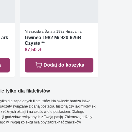
Mistrzostwa Świata 1982 Hiszpania
 ark
Gwinea 1982 Mi 920-926B
Czyste **
87,50 zł
a
Dodaj do koszyka
e tylko dla filatelistów
ylko dla zapalonych filatelistów. Na świecie bardzo łatwo
 gadżety związane z daną postacią, historią czy jakimkolwiek
 z różnych okazji i na cześć wielu postaciom. Dlatego
cji gadżetów związanych z Twoją pasją. Zbierasz gadżety
go w Twojej kolekcji miałoby zabraknąć znaczków