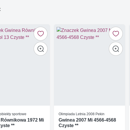
ć
 obiekty sportowe
Olimpiada Letnia 2008 Pekin
 Równikowa 1972 Mi
Gwinea 2007 Mi 4566-4568
yste **
Czyste **