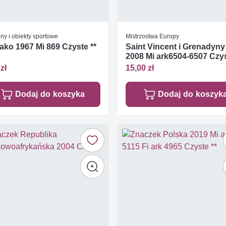
ny i obiekty sportowe
Mistrzostwa Europy
ko 1967 Mi 869 Czyste **
Saint Vincent i Grenadyny
2008 Mi ark6504-6507 Czy
**
zł
15,00 zł
Dodaj do koszyka
Dodaj do koszyk