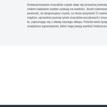
Kolekcjonowanie znaczków często staje się poważną inwestyc
niskim nakładzie szybko zyskują na wartości. Jeżeli natomias
pewność, że dysponujesz czymś, co może przynieść Ci realne
mądrze, uprzednio poznaj rynek znaczków pocztowych i innych
to, zapoznając się z ofertą naszego sklepu. Pośród wielu tys
znajdziesz egzemplarze, które mają swoją wartość historyczn