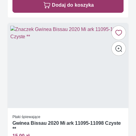
Dodaj do koszyka
Ptaki śpiewające
Gwinea Bissau 2020 Mi ark 11095-11098 Czyste
**
15,00 zł