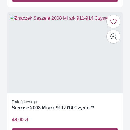
Ptaki śpiewające
Seszele 2008 Mi ark 911-914 Czyste **
48,00 zł