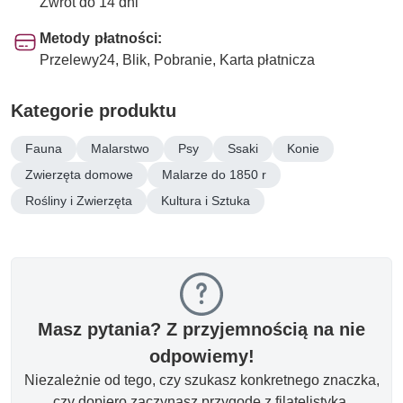
Zwrot do 14 dni
Metody płatności:
Przelewy24, Blik, Pobranie, Karta płatnicza
Kategorie produktu
Fauna
Malarstwo
Psy
Ssaki
Konie
Zwierzęta domowe
Malarze do 1850 r
Rośliny i Zwierzęta
Kultura i Sztuka
Masz pytania? Z przyjemnością na nie
odpowiemy!
Niezależnie od tego, czy szukasz konkretnego znaczka,
czy dopiero zaczynasz przygodę z filatelistyką.