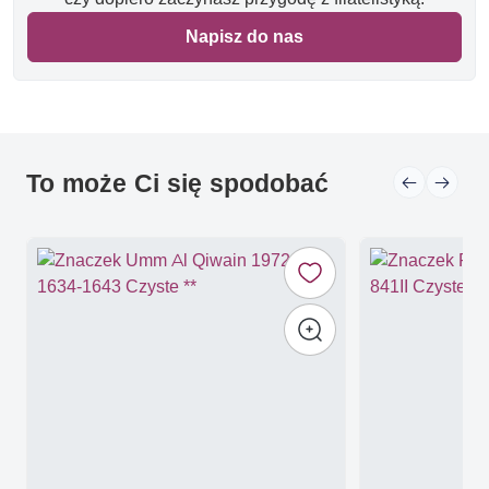
Napisz do nas
To może Ci się spodobać