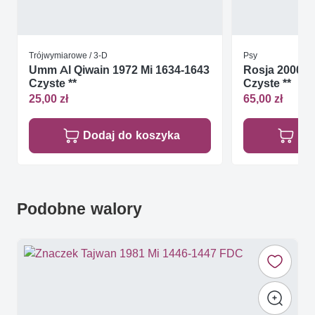
Trójwymiarowe / 3-D
Psy
Umm Al Qiwain 1972 Mi 1634-1643
Rosja 2000 Mi
Czyste **
Czyste **
25,00 zł
65,00 zł
Dodaj do koszyka
Do
Podobne walory