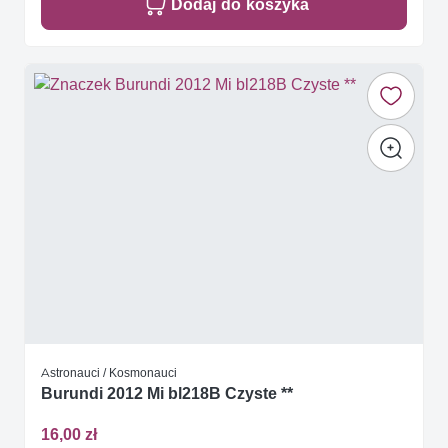
Dodaj do koszyka
Astronauci / Kosmonauci
Burundi 2012 Mi bl218B Czyste **
16,00 zł