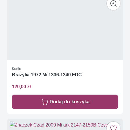
Konie
Brazylia 1972 Mi 1336-1340 FDC
120,00 zł
Dodaj do koszyka