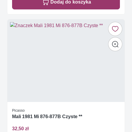
Dodaj do koszyka
Picasso
Mali 1981 Mi 876-877B Czyste **
32,50 zł