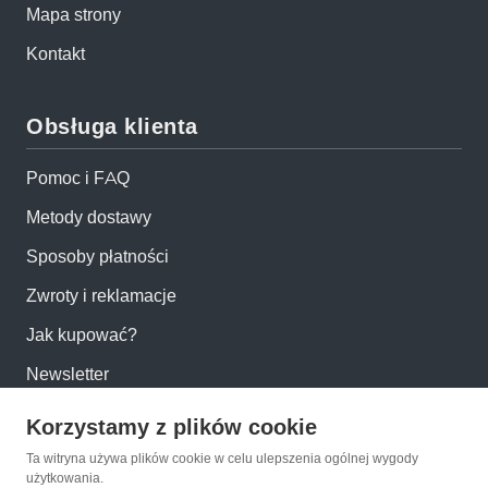
Mapa strony
Kontakt
Obsługa klienta
Pomoc i FAQ
Metody dostawy
Sposoby płatności
Zwroty i reklamacje
Jak kupować?
Newsletter
Korzystamy z plików cookie
Konto
Ta witryna używa plików cookie w celu ulepszenia ogólnej wygody
użytkowania.