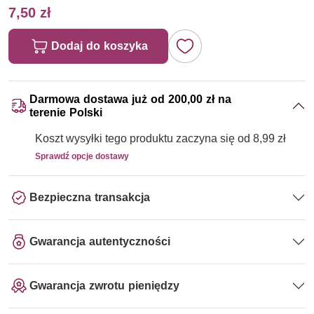
7,50 zł
Dodaj do koszyka
Darmowa dostawa już od 200,00 zł na
terenie Polski
Koszt wysyłki tego produktu zaczyna się od 8,99 zł
Sprawdź opcje dostawy
Bezpieczna transakcja
Gwarancja autentyczności
Gwarancja zwrotu pieniędzy