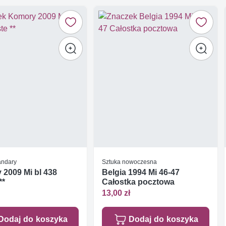
tandary
Sztuka nowoczesna
2009 Mi bl 438
Belgia 1994 Mi 46-47
**
Całostka pocztowa
13,00 zł
Dodaj do koszyka
Dodaj do koszyka