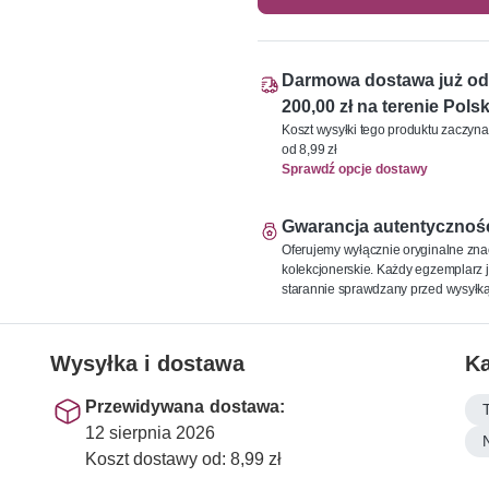
Darmowa dostawa już od
200,00 zł na terenie Polsk
Koszt wysyłki tego produktu zaczyna
od 8,99 zł
Sprawdź opcje dostawy
Gwarancja autentycznoś
Oferujemy wyłącznie oryginalne zna
kolekcjonerskie. Każdy egzemplarz j
starannie sprawdzany przed wysyłką
Wysyłka i dostawa
Ka
Przewidywana dostawa:
12 sierpnia 2026
Koszt dostawy od: 8,99 zł