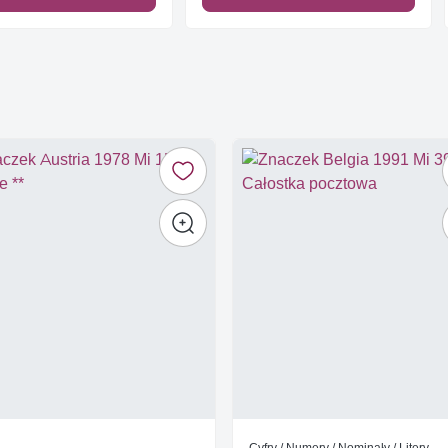
Cyfry / Numery / Nominały / Litery