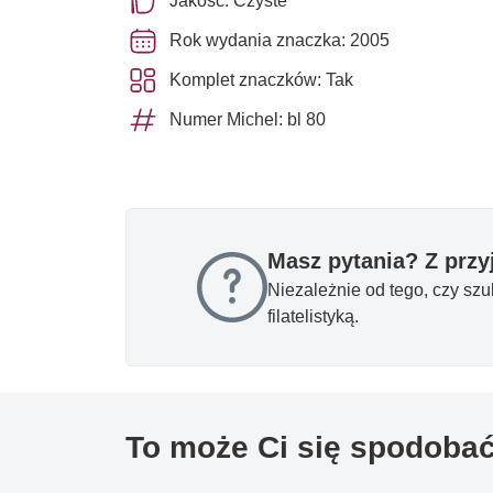
Jakość: Czyste **
Rok wydania znaczka: 2005
Komplet znaczków: Tak
Numer Michel: bl 80
Masz pytania? Z prz
Niezależnie od tego, czy sz
filatelistyką.
To może Ci się spodoba