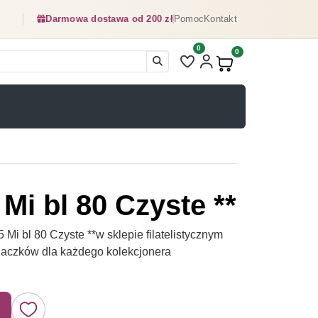
Darmowa dostawa od 200 zł
Pomoc
Kontakt
0
Liczba pozycji na liście ulubionyc
0
Produkty w koszyku:
Mi bl 80 Czyste **
i bl 80 Czyste **w sklepie filatelistycznym
naczków dla każdego kolekcjonera