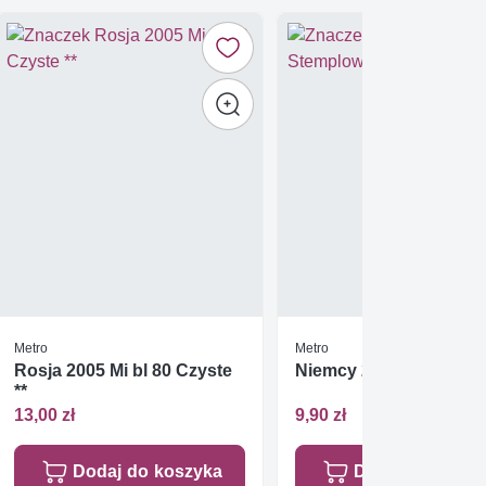
Metro
Metro
Rosja 2005 Mi bl 80 Czyste
Niemcy 2002 Stemplo
**
13,00 zł
9,90 zł
Dodaj do koszyka
Dodaj do koszy