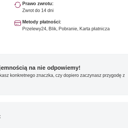
Prawo zwrotu:
Zwrot do 14 dni
Metody płatności:
Przelewy24, Blik, Pobranie, Karta płatnicza
yjemnością na nie odpowiemy!
ukasz konkretnego znaczka, czy dopiero zaczynasz przygodę z
ć