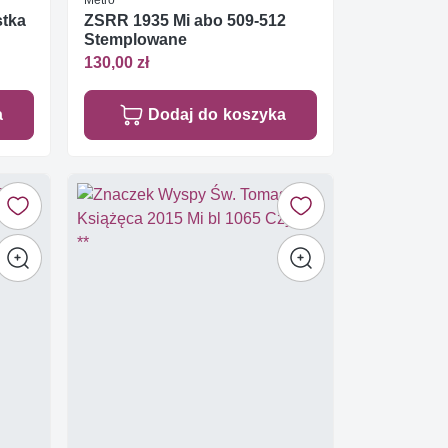
stka
ZSRR 1935 Mi abo 509-512
Stemplowane
130,00 zł
a
Dodaj do koszyka