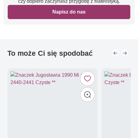
czy dopiero zaczynasz przygodę z filatelistyką.
Napisz do nas
To może Ci się spodobać