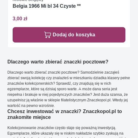
Belgia 1966 Mi bl 34 Czyste **
3,00 zł
Dodaj do koszyka
Dlaczego warto zbierać znaczki pocztowe?
Dlaczego warto zbierać znaczki pocztowe? Samodzielnie zacząłeś
zbierać swoją kolekcję czy znalazłeś w mieszkaniu dziadka klasery pełne
znaczków kolekcjonerskich? Sprawdź, czy znajdują się w nich
egzemplarze, które są dzisiaj sporo warte. A może dana seria jest
niepełna i brakuje w niej pojedynczych znaczków? Jest duża szansa, że
uzupełnisz ją właśnie w sklepie filatelistycznym Znaczkopol.pl. Wtedy jej
wartość na pewno wzrośnie.
Chcesz inwestować w znaczki? Znaczkopol.pl to
znakomite miejsce
Kolekcjonowanie znaczków często staje się poważną inwestycją.
Egzemplarze, które ukazały się w niskim nakładzie szybko zyskują na