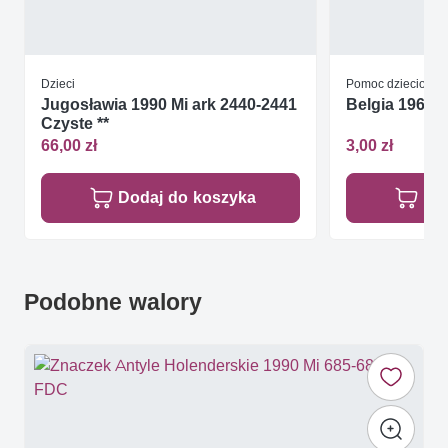
Dzieci
Pomoc dzieciom
Jugosławia 1990 Mi ark 2440-2441
Belgia 1967 M
Czyste **
66,00 zł
3,00 zł
Dodaj do koszyka
Do
Podobne walory