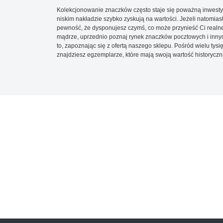
Kolekcjonowanie znaczków często staje się poważną inwestyc
niskim nakładzie szybko zyskują na wartości. Jeżeli natomias
pewność, że dysponujesz czymś, co może przynieść Ci realne
mądrze, uprzednio poznaj rynek znaczków pocztowych i innych
to, zapoznając się z ofertą naszego sklepu. Pośród wielu tys
znajdziesz egzemplarze, które mają swoją wartość historyczn