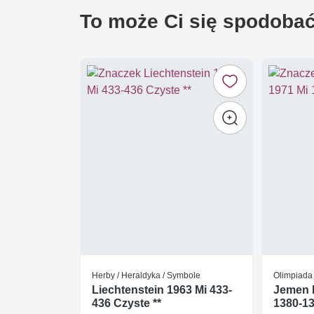
To może Ci się spodoba
Herby / Heraldyka / Symbole
Olimpiada
Liechtenstein 1963 Mi 433-
Jemen 
436 Czyste **
1380-13