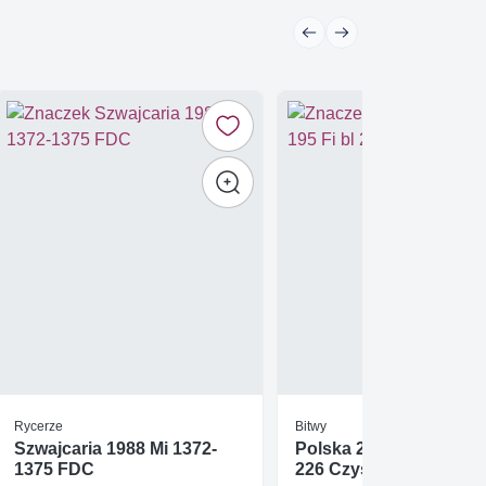
Rycerze
Bitwy
Szwajcaria 1988 Mi 1372-
Polska 2010 Mi bl 195 F
1375 FDC
226 Czyste **