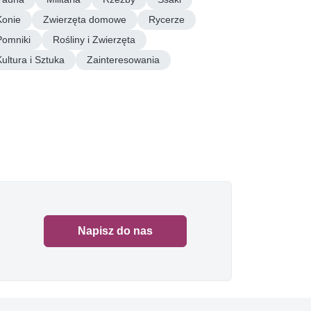
Konie
Zwierzęta domowe
Rycerze
Pomniki
Rośliny i Zwierzęta
Kultura i Sztuka
Zainteresowania
Napisz do nas