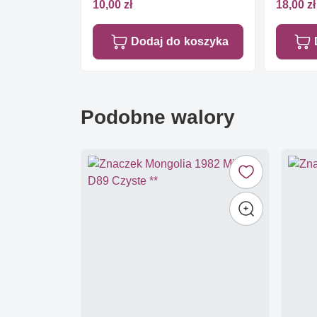
10,00 zł
18,00 zł
Dodaj do koszyka
Podobne walory