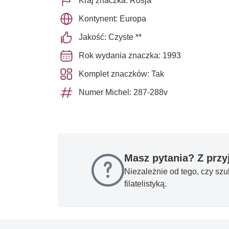
Kraj znaczka: Rosja
Kontynent: Europa
Jakość: Czyste **
Rok wydania znaczka: 1993
Komplet znaczków: Tak
Numer Michel: 287-288v
Masz pytania? Z prz
Niezależnie od tego, czy sz
filatelistyką.