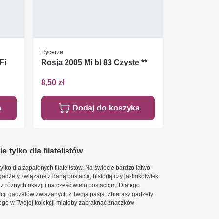
Rycerze
Fi
Rosja 2005 Mi bl 83 Czyste **
8,50 zł
a
Dodaj do koszyka
e tylko dla filatelistów
ylko dla zapalonych filatelistów. Na świecie bardzo łatwo
 gadżety związane z daną postacią, historią czy jakimkolwiek
 z różnych okazji i na cześć wielu postaciom. Dlatego
cji gadżetów związanych z Twoją pasją. Zbierasz gadżety
go w Twojej kolekcji miałoby zabraknąć znaczków