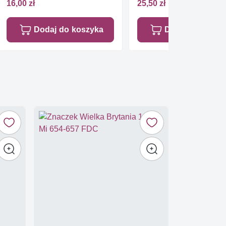
16,00 zł
25,50 zł
Dodaj do koszyka
Dodaj do koszy