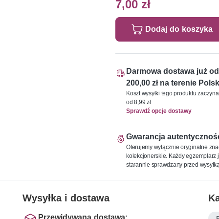
7,00 zł
Dodaj do koszyka
Darmowa dostawa już od
200,00 zł na terenie Polsk
Koszt wysyłki tego produktu zaczyna
od 8,99 zł
Sprawdź opcje dostawy
Gwarancja autentycznoś
Oferujemy wyłącznie oryginalne zna
kolekcjonerskie. Każdy egzemplarz j
starannie sprawdzany przed wysyłką
Wysyłka i dostawa
Ka
Przewidywana dostawa: