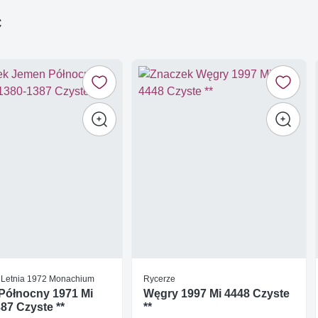
ć
 Letnia 1972 Monachium
Rycerze
Północny 1971 Mi
Węgry 1997 Mi 4448 Czyste
87 Czyste **
**