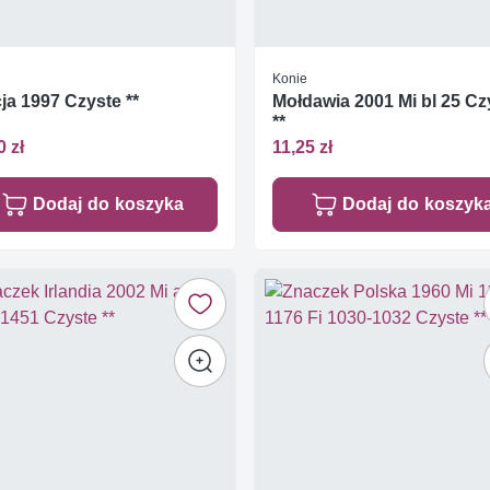
Konie
ja 1997 Czyste **
Mołdawia 2001 Mi bl 25 Cz
**
0 zł
11,25 zł
Dodaj do koszyka
Dodaj do koszyk