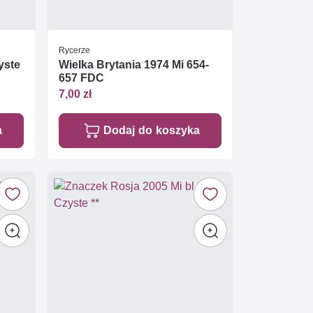
Rycerze
yste
Wielka Brytania 1974 Mi 654-
657 FDC
7,00 zł
a
Dodaj do koszyka