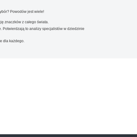
wybór? Powodów jest wiele!
ję znaczków z całego świata.
. Potwierdzają to analizy specjalistów w dziedzinie
e dla każdego.