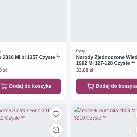
y
Ryby
 2016 Mi bl 1357 Czyste **
Narody Zjednoczone Wie
1992 Mi 127-128 Czyste **
0 zł
33,00 zł
Dodaj do koszyka
Dodaj do koszyk