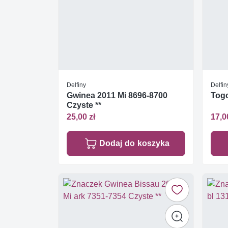
Delfiny
Delfin
Gwinea 2011 Mi 8696-8700
Togo
Czyste **
25,00 zł
17,0
Dodaj do koszyka