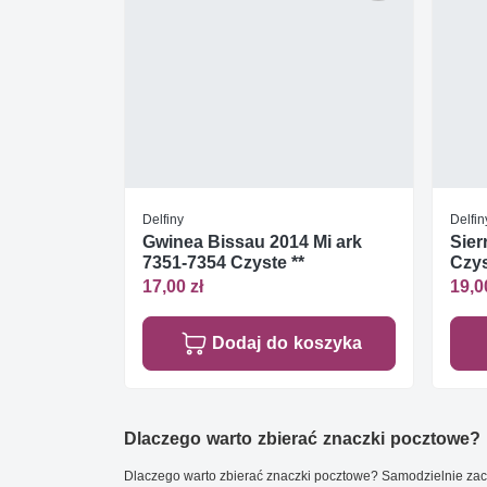
Delfiny
Delfin
Gwinea Bissau 2014 Mi ark
Sier
7351-7354 Czyste **
Czys
17,00 zł
19,0
Dodaj do koszyka
Dlaczego warto zbierać znaczki pocztowe?
Dlaczego warto zbierać znaczki pocztowe? Samodzielnie zacz