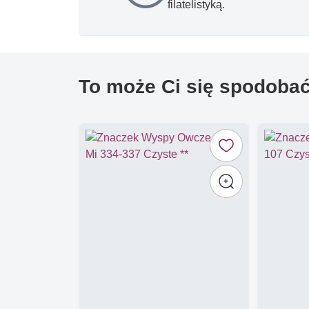
filatelistyką.
To może Ci się spodoba