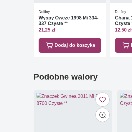
Delfiny
Delfiny
Wyspy Owcze 1998 Mi 334-
Ghana 1
337 Czyste **
Czyste 
21,25 zł
12,50 zł
Dodaj do koszyka
Podobne walory