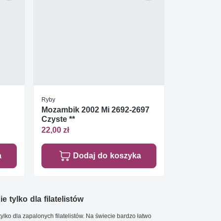
Ryby
Mozambik 2002 Mi 2692-2697
Czyste **
22,00 zł
a
Dodaj do koszyka
e tylko dla filatelistów
ylko dla zapalonych filatelistów. Na świecie bardzo łatwo