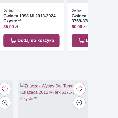
Delfiny
Delfiny
Gwinea 1998 Mi 2013-2024
Gwinea Bissau 2008 Mi
Czyste **
3769-3780 Czyste **
35,00 zł
60,00 zł
Dodaj do koszyka
Dodaj do koszy