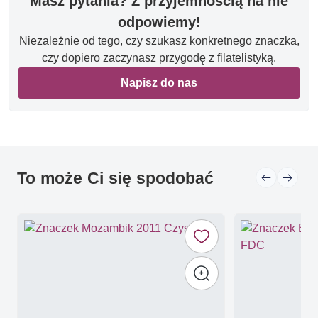
Masz pytania? Z przyjemnością na nie
odpowiemy!
Niezależnie od tego, czy szukasz konkretnego znaczka,
czy dopiero zaczynasz przygodę z filatelistyką.
Napisz do nas
To może Ci się spodobać