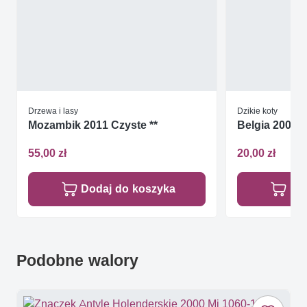
Drzewa i lasy
Dzikie koty
Mozambik 2011 Czyste **
Belgia 2000 
55,00 zł
20,00 zł
Dodaj do koszyka
Do
Podobne walory