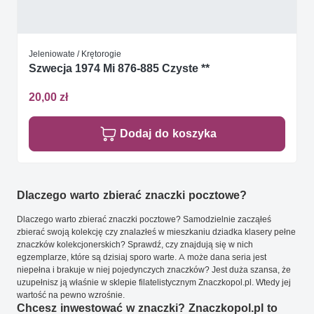
Jeleniowate / Krętorogie
Szwecja 1974 Mi 876-885 Czyste **
20,00 zł
Dodaj do koszyka
Dlaczego warto zbierać znaczki pocztowe?
Dlaczego warto zbierać znaczki pocztowe? Samodzielnie zacząłeś
zbierać swoją kolekcję czy znalazłeś w mieszkaniu dziadka klasery pełne
znaczków kolekcjonerskich? Sprawdź, czy znajdują się w nich
egzemplarze, które są dzisiaj sporo warte. A może dana seria jest
niepełna i brakuje w niej pojedynczych znaczków? Jest duża szansa, że
uzupełnisz ją właśnie w sklepie filatelistycznym Znaczkopol.pl. Wtedy jej
wartość na pewno wzrośnie.
Chcesz inwestować w znaczki? Znaczkopol.pl to