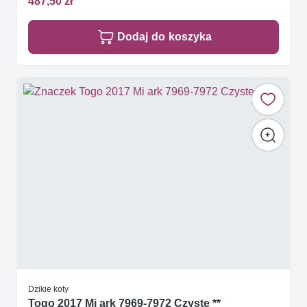
487,50 zł
Dodaj do koszyka
Dzikie koty
Togo 2017 Mi ark 7969-7972 Czyste **