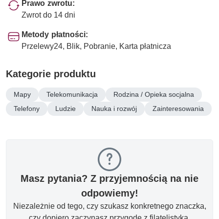
Prawo zwrotu:
Zwrot do 14 dni
Metody płatności:
Przelewy24, Blik, Pobranie, Karta płatnicza
Kategorie produktu
Mapy
Telekomunikacja
Rodzina / Opieka socjalna
Telefony
Ludzie
Nauka i rozwój
Zainteresowania
Masz pytania? Z przyjemnością na nie
odpowiemy!
Niezależnie od tego, czy szukasz konkretnego znaczka,
czy dopiero zaczynasz przygodę z filatelistyką.