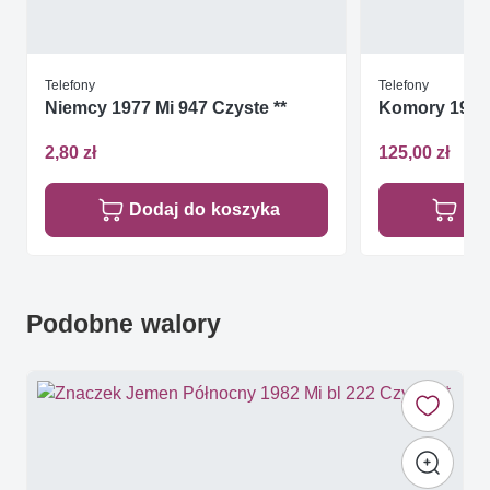
Telefony
Telefony
Niemcy 1977 Mi 947 Czyste **
Komory 1975 
2,80 zł
125,00 zł
Dodaj do koszyka
Do
Podobne walory