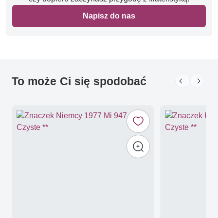
Napisz do nas
To może Ci się spodobać