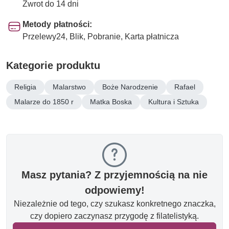
Zwrot do 14 dni
Metody płatności:
Przelewy24, Blik, Pobranie, Karta płatnicza
Kategorie produktu
Religia
Malarstwo
Boże Narodzenie
Rafael
Malarze do 1850 r
Matka Boska
Kultura i Sztuka
Masz pytania? Z przyjemnością na nie
odpowiemy!
Niezależnie od tego, czy szukasz konkretnego znaczka,
czy dopiero zaczynasz przygodę z filatelistyką.