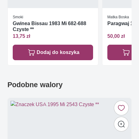
Smoki
Matka Boska
Gwinea Bissau 1983 Mi 682-688
Paragwaj 1982
Czyste **
13,75 zł
50,00 zł
Dodaj do koszyka
Do
Podobne walory