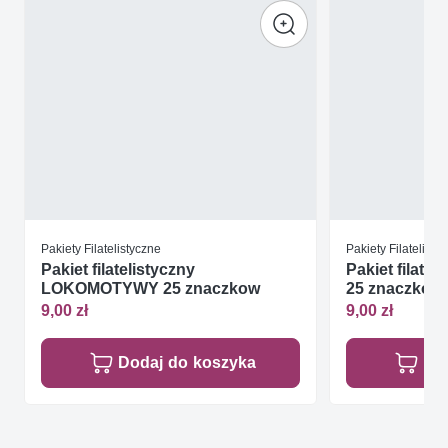
Pakiety Filatelistyczne
Pakiety Filatelisty
Pakiet filatelistyczny
Pakiet filat
LOKOMOTYWY 25 znaczkow
25 znaczkow
9,00 zł
9,00 zł
Dodaj do koszyka
Do