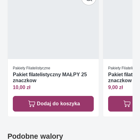
Pakiety Filatelistyczne
Pakiety Filatelisty
Pakiet filatelistyczny MAŁPY 25
Pakiet filate
znaczkow
znaczkow
10,00 zł
9,00 zł
Dodaj do koszyka
Do
Podobne walory