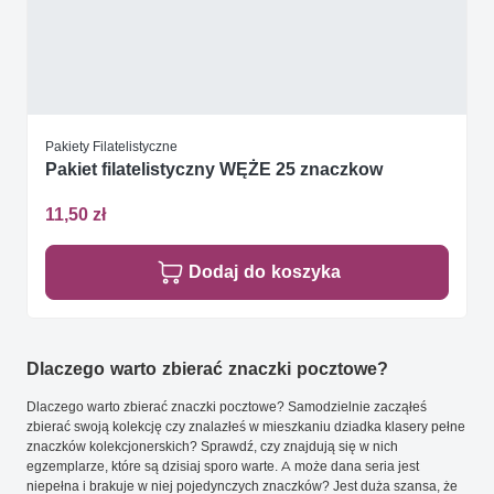
Pakiety Filatelistyczne
Pakiet filatelistyczny WĘŻE 25 znaczkow
11,50 zł
Dodaj do koszyka
Dlaczego warto zbierać znaczki pocztowe?
Dlaczego warto zbierać znaczki pocztowe? Samodzielnie zacząłeś
zbierać swoją kolekcję czy znalazłeś w mieszkaniu dziadka klasery pełne
znaczków kolekcjonerskich? Sprawdź, czy znajdują się w nich
egzemplarze, które są dzisiaj sporo warte. A może dana seria jest
niepełna i brakuje w niej pojedynczych znaczków? Jest duża szansa, że