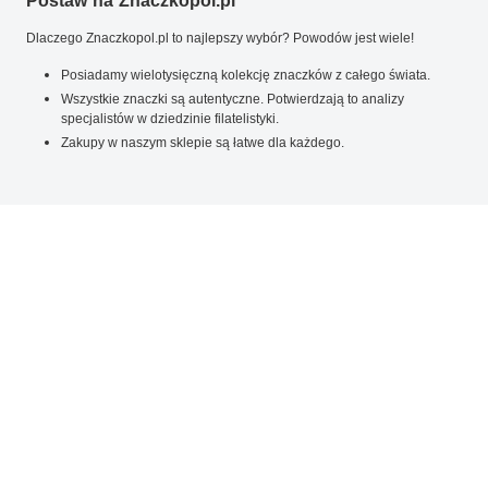
Postaw na Znaczkopol.pl
Dlaczego Znaczkopol.pl to najlepszy wybór? Powodów jest wiele!
Posiadamy wielotysięczną kolekcję znaczków z całego świata.
Wszystkie znaczki są autentyczne. Potwierdzają to analizy
specjalistów w dziedzinie filatelistyki.
Zakupy w naszym sklepie są łatwe dla każdego.