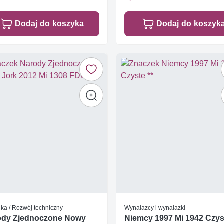
Dodaj do koszyka
Dodaj do koszyk
ika / Rozwój techniczny
Wynalazcy i wynalazki
ody Zjednoczone Nowy
Niemcy 1997 Mi 1942 Czyst