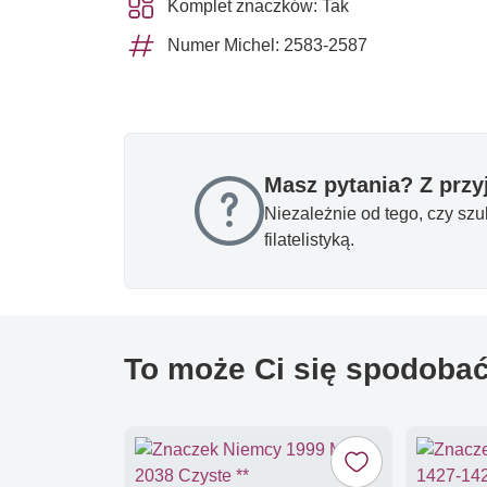
Komplet znaczków: Tak
Numer Michel: 2583-2587
Masz pytania? Z prz
Niezależnie od tego, czy sz
filatelistyką.
To może Ci się spodoba