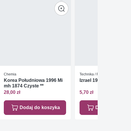
Chemia
Technika / Rozwój techniczny
Korea Południowa 1996 Mi
Izrael 1984 Mi 955-957
mh 1874 Czyste **
28,00 zł
5,70 zł
Dodaj do koszyka
Dodaj do koszy