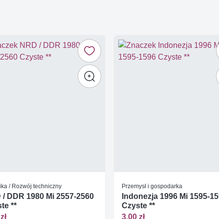
ika / Rozwój techniczny
Przemysł i gospodarka
/ DDR 1980 Mi 2557-2560
Indonezja 1996 Mi 1595-1
te **
Czyste **
zł
3,00 zł