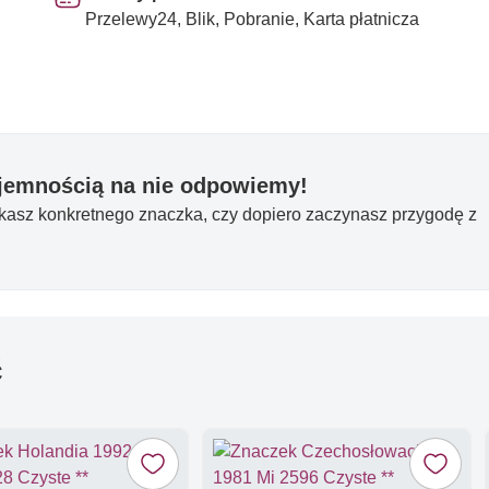
Przelewy24, Blik, Pobranie, Karta płatnicza
yjemnością na nie odpowiemy!
ukasz konkretnego znaczka, czy dopiero zaczynasz przygodę z
ć