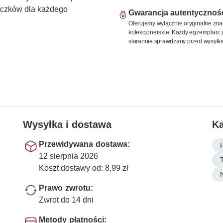
naczków dla każdego
Gwarancja autentycznoś
Oferujemy wyłącznie oryginalne zna
kolekcjonerskie. Każdy egzemplarz j
starannie sprawdzany przed wysyłką
Wysyłka i dostawa
Ka
Przewidywana dostawa:
12 sierpnia 2026
Koszt dostawy od: 8,99 zł
Prawo zwrotu:
Zwrot do 14 dni
Metody płatności: