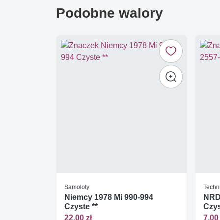
Podobne walory
Samoloty
Techn
Niemcy 1978 Mi 990-994
NRD 
Czyste **
Czys
22,00 zł
7,00 