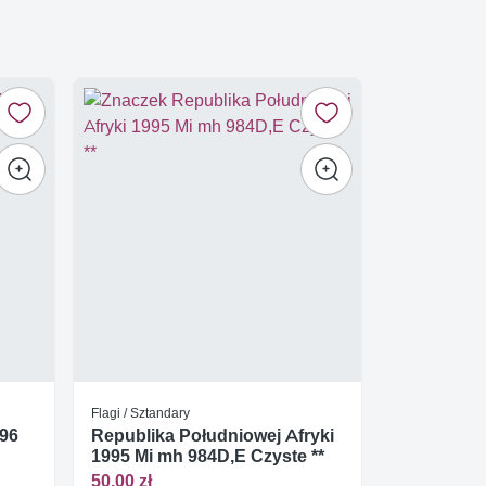
Flagi / Sztandary
596
Republika Południowej Afryki
1995 Mi mh 984D,E Czyste **
50,00 zł