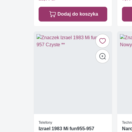
Dodaj do koszyka
Telefony
Techn
Izrael 1983 Mi fun955-957
Nar