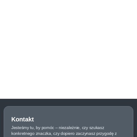
Kontakt
Jesteśmy tu, by pomóc – niezależnie, czy szukasz
konkretnego znaczka, czy dopiero zaczynasz przygodę z