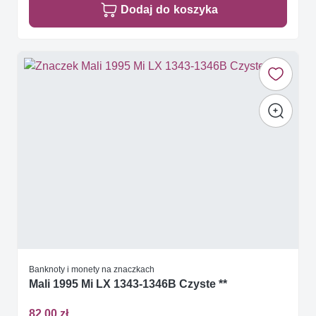
Dodaj do koszyka
Banknoty i monety na znaczkach
Mali 1995 Mi LX 1343-1346B Czyste **
82,00 zł