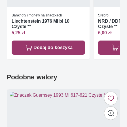
Banknoty i monety na znaczkach
Srebro
Liechtenstein 1976 Mi bl 10
NRD / DDR 19
Czyste **
Czyste **
5,25 zł
6,00 zł
Dodaj do koszyka
Do
Podobne walory