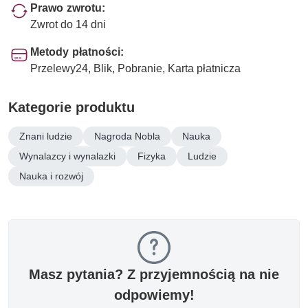
Prawo zwrotu:
Zwrot do 14 dni
Metody płatności:
Przelewy24, Blik, Pobranie, Karta płatnicza
Kategorie produktu
Znani ludzie
Nagroda Nobla
Nauka
Wynalazcy i wynalazki
Fizyka
Ludzie
Nauka i rozwój
Masz pytania? Z przyjemnością na nie
odpowiemy!