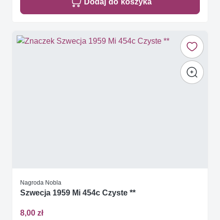
Dodaj do koszyka
Nagroda Nobla
Szwecja 1959 Mi 454c Czyste **
8,00 zł