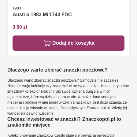
1983
Austria 1983 Mi 1743 FDC
3,60 zł
Dodaj do koszyka
Dlaczego warto zbierać znaczki pocztowe?
Dlaczego warto zbierać znaczki pocztowe? Samodzielnie zacząłeś
zbierać swoją kolekcję czy znalazłeś w mieszkaniu dziadka klasery pełne
znaczków kolekcjonerskich? Sprawdź, czy znajdują się w nich
egzemplarze, które są dzisiaj sporo warte. A może dana seria jest
niepełna i brakuje w niej pojedynczych znaczków? Jest duża szansa, że
uzupełnisz ją właśnie w sklepie filatelistycznym Znaczkopol.pl. Wtedy jej
wartość na pewno wzrośnie.
Chcesz inwestować w znaczki? Znaczkopol.pl to
znakomite miejsce
Kolekcjonowanie znaczków często staje się poważną inwestycją.