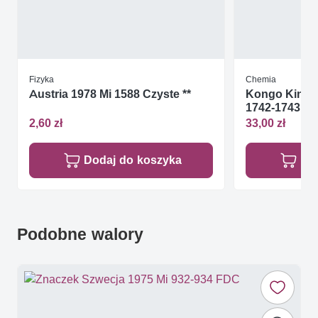
Fizyka
Chemia
Austria 1978 Mi 1588 Czyste **
Kongo Kinsza
1742-1743 Cz
2,60 zł
33,00 zł
Dodaj do koszyka
Do
Podobne walory