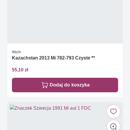
Węże
Kazachstan 2013 Mi 782-793 Czyste **
55,10 zł
Dodaj do koszyka