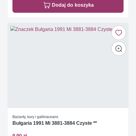
Dodaj do koszyka
Bażanty, kury i gallinaceans
Bułgaria 1991 Mi 3881-3884 Czyste **
9,90 zł