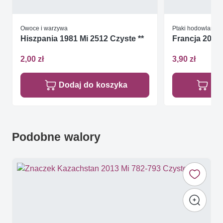
Owoce i warzywa
Ptaki hodowlane
Hiszpania 1981 Mi 2512 Czyste **
Francja 2005 
2,00 zł
3,90 zł
Dodaj do koszyka
Do
Podobne walory