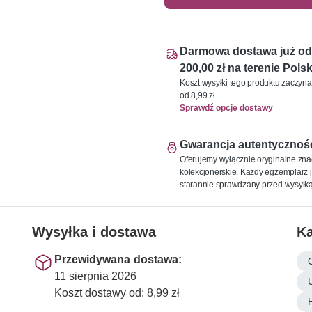
Darmowa dostawa już od
200,00 zł na terenie Polsk
Koszt wysyłki tego produktu zaczyna
od 8,99 zł
Sprawdź opcje dostawy
Gwarancja autentycznoś
Oferujemy wyłącznie oryginalne zna
kolekcjonerskie. Każdy egzemplarz j
starannie sprawdzany przed wysyłką
Wysyłka i dostawa
Ka
Przewidywana dostawa:
11 sierpnia 2026
Koszt dostawy od: 8,99 zł