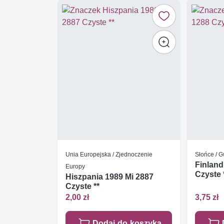
Unia Europejska / Zjednoczenie
Słońce / 
Finland
Europy
Czyste 
Hiszpania 1989 Mi 2887
Czyste **
2,00 zł
3,75 zł
Dodaj do koszyka