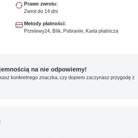
Prawo zwrotu:
Zwrot do 14 dni
Metody płatności:
Przelewy24, Blik, Pobranie, Karta płatnicza
yjemnością na nie odpowiemy!
ukasz konkretnego znaczka, czy dopiero zaczynasz przygodę z
ć