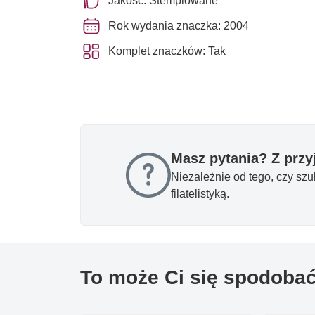
Jakość: Stemplowane
Rok wydania znaczka: 2004
Komplet znaczków: Tak
Masz pytania? Z prz
Niezależnie od tego, czy sz
filatelistyką.
To może Ci się spodoba