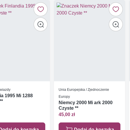
Gwiazdy
Unia Europejska / Zjednoczenie
ia 1995 Mi 1288
Europy
**
Niemcy 2000 Mi ark 2000
Czyste **
45,00 zł
Dodaj do koszyka
Dodaj do koszyka