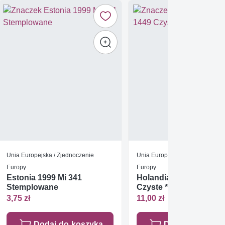
Unia Europejska / Zjednoczenie
Unia Europejska / Zjednoczenie
Europy
Europy
Estonia 1999 Mi 341
Holandia 1992 Mi 1449
Stemplowane
Czyste **
3,75 zł
11,00 zł
Dodaj do koszyka
Dodaj do koszy