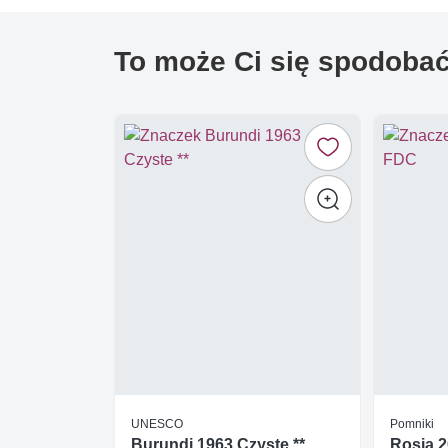
To może Ci się spodoba
UNESCO
Pomniki
Burundi 1963 Czyste **
Rosja 