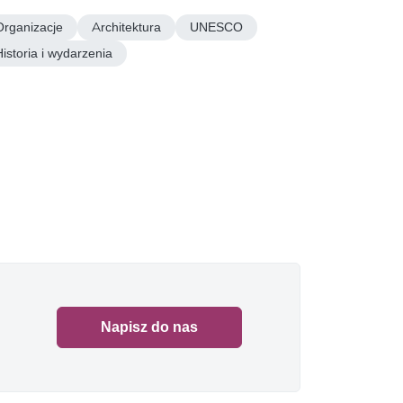
Organizacje
Architektura
UNESCO
Historia i wydarzenia
Napisz do nas