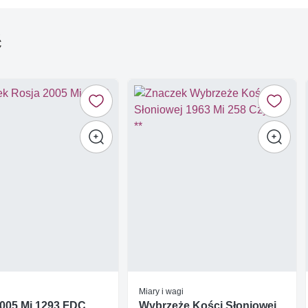
ć
Miary i wagi
2005 Mi 1293 FDC
Wybrzeże Kości Słoniowej