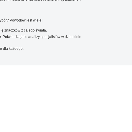
wybór? Powodów jest wiele!
ję znaczków z całego świata.
. Potwierdzają to analizy specjalistów w dziedzinie
e dla każdego.