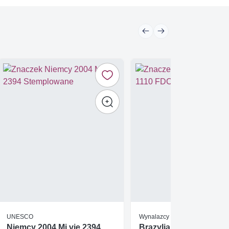
UNESCO
Wynalazcy i wynalazki
Niemcy 2004 Mi vie 2394
Brazylia 1966 Mi 1110