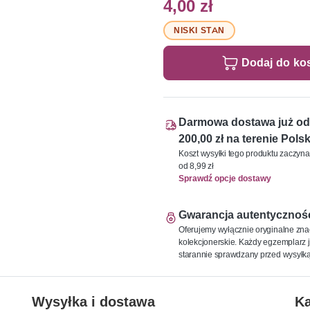
4,00 zł
NISKI STAN
Dodaj do ko
Darmowa dostawa już od
200,00 zł na terenie Polsk
Koszt wysyłki tego produktu zaczyna
od 8,99 zł
Sprawdź opcje dostawy
Gwarancja autentycznoś
Oferujemy wyłącznie oryginalne zna
kolekcjonerskie. Każdy egzemplarz j
starannie sprawdzany przed wysyłką
Wysyłka i dostawa
Ka