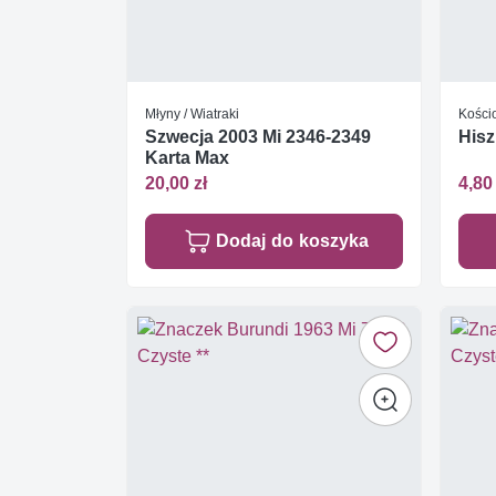
Młyny / Wiatraki
Kościo
Szwecja 2003 Mi 2346-2349
Hisz
Karta Max
20,00 zł
4,80 
Dodaj do koszyka