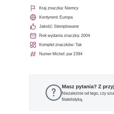
Kraj znaczka: Niemcy
Kontynent: Europa
Jakość: Stemplowane
Rok wydania znaczka: 2004
Komplet znaczków: Tak
Numer Michel: par 2394
Masz pytania? Z prz
Niezależnie od tego, czy sz
filatelistyką.