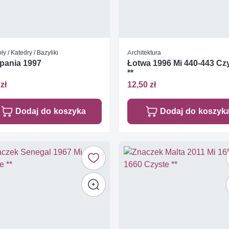
ły / Katedry / Bazyliki
Architektura
pania 1997
Łotwa 1996 Mi 440-443 Cz
**
zł
12,50 zł
Dodaj do koszyka
Dodaj do koszyk