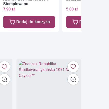
Stemplowane
7,90 zł
5,00 zł
Dodaj do koszyka
Dodaj do koszy