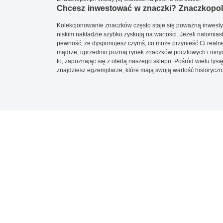
Chcesz inwestować w znaczki? Znaczkopol.
Kolekcjonowanie znaczków często staje się poważną inwestyc
niskim nakładzie szybko zyskują na wartości. Jeżeli natomias
pewność, że dysponujesz czymś, co może przynieść Ci realne
mądrze, uprzednio poznaj rynek znaczków pocztowych i innych
to, zapoznając się z ofertą naszego sklepu. Pośród wielu tys
znajdziesz egzemplarze, które mają swoją wartość historyczn