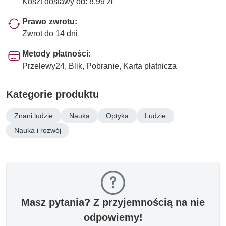
Koszt dostawy od: 8,99 zł
Prawo zwrotu:
Zwrot do 14 dni
Metody płatności:
Przelewy24, Blik, Pobranie, Karta płatnicza
Kategorie produktu
Znani ludzie
Nauka
Optyka
Ludzie
Nauka i rozwój
Masz pytania? Z przyjemnością na nie
odpowiemy!