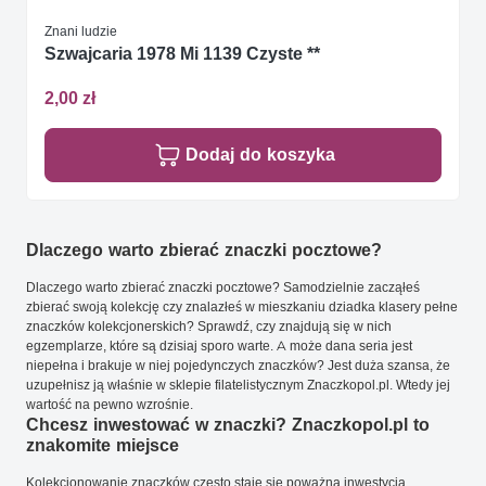
Znani ludzie
Szwajcaria 1978 Mi 1139 Czyste **
2,00 zł
Dodaj do koszyka
Dlaczego warto zbierać znaczki pocztowe?
Dlaczego warto zbierać znaczki pocztowe? Samodzielnie zacząłeś
zbierać swoją kolekcję czy znalazłeś w mieszkaniu dziadka klasery pełne
znaczków kolekcjonerskich? Sprawdź, czy znajdują się w nich
egzemplarze, które są dzisiaj sporo warte. A może dana seria jest
niepełna i brakuje w niej pojedynczych znaczków? Jest duża szansa, że
uzupełnisz ją właśnie w sklepie filatelistycznym Znaczkopol.pl. Wtedy jej
wartość na pewno wzrośnie.
Chcesz inwestować w znaczki? Znaczkopol.pl to
znakomite miejsce
Kolekcjonowanie znaczków często staje się poważną inwestycją.