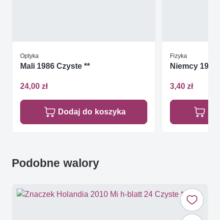
Optyka
Fizyka
Mali 1986 Czyste **
Niemcy 1987 
24,00 zł
3,40 zł
Dodaj do koszyka
Do
Podobne walory