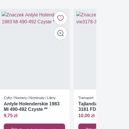
Cyfry / Numery / Nominały / Litery
Transport
Antyle Holenderskie 1983
Tajlandia 2012 Mi vie31
Mi 490-492 Czyste **
3181 FDC
9,75 zł
10,00 zł