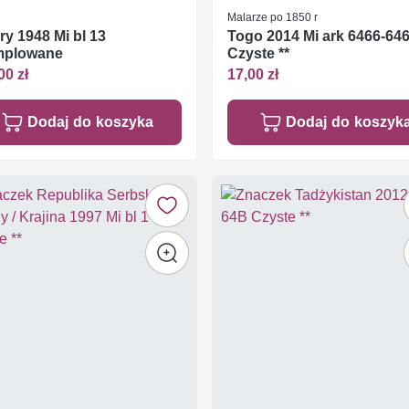
Malarze po 1850 r
y 1948 Mi bl 13
Togo 2014 Mi ark 6466-64
mplowane
Czyste **
00 zł
17,00 zł
Dodaj do koszyka
Dodaj do koszyk