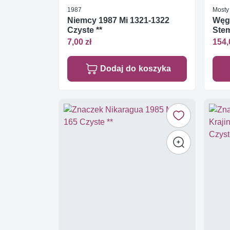
1987
Mosty
Niemcy 1987 Mi 1321-1322
Węgr
Czyste **
Ste
7,00 zł
154,
Dodaj do koszyka