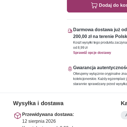
Dodaj do ko
Darmowa dostawa już od
200,00 zł na terenie Polsk
Koszt wysyłki tego produktu zaczyna
od 8,99 zł
Sprawdź opcje dostawy
Gwarancja autentycznoś
Oferujemy wyłącznie oryginalne zna
kolekcjonerskie. Każdy egzemplarz j
starannie sprawdzany przed wysyłką
Wysyłka i dostawa
Ka
Przewidywana dostawa:
12 sierpnia 2026