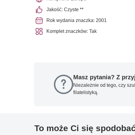
Jakość: Czyste **
Rok wydania znaczka: 2001
Komplet znaczków: Tak
Masz pytania? Z prz
Niezależnie od tego, czy sz
filatelistyką.
To może Ci się spodoba