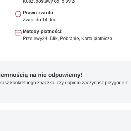
Koszt dostawy od: 8,99 zł
Prawo zwrotu:
Zwrot do 14 dni
Metody płatności:
Przelewy24, Blik, Pobranie, Karta płatnicza
yjemnością na nie odpowiemy!
ukasz konkretnego znaczka, czy dopiero zaczynasz przygodę z
ć