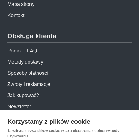
Mapa strony
Kontakt
Obsługa klienta
Pomoc i FAQ
Metody dostawy
Sposoby płatności
Zwroty i reklamacje
Jak kupować?
Newsletter
Korzystamy z plików cookie
Konto
Ta witryna używa plików cookie w celu ulepszenia ogólnej wygody
użytkowania.