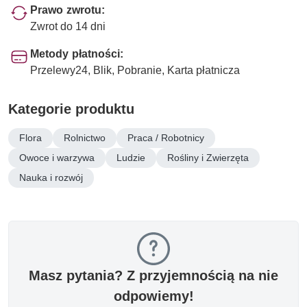
Prawo zwrotu:
Zwrot do 14 dni
Metody płatności:
Przelewy24, Blik, Pobranie, Karta płatnicza
Kategorie produktu
Flora
Rolnictwo
Praca / Robotnicy
Owoce i warzywa
Ludzie
Rośliny i Zwierzęta
Nauka i rozwój
Masz pytania? Z przyjemnością na nie
odpowiemy!