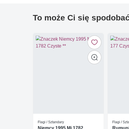
To może Ci się spodoba
Flagi / Sztandary
Flagi / Sz
Niemcy 1995 Mi 1782
Rumunia