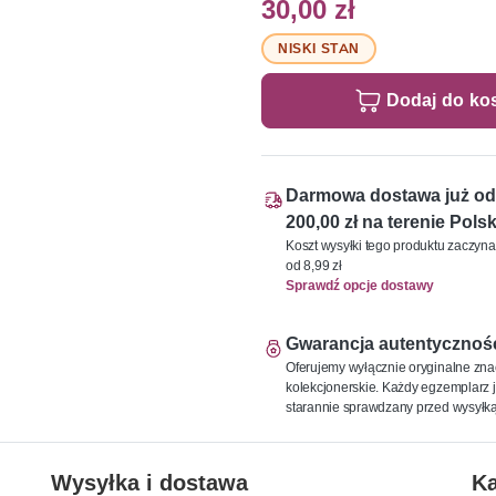
30,00 zł
NISKI STAN
Dodaj do ko
Darmowa dostawa już od
200,00 zł na terenie Polsk
Koszt wysyłki tego produktu zaczyna
od 8,99 zł
Sprawdź opcje dostawy
Gwarancja autentycznoś
Oferujemy wyłącznie oryginalne zna
kolekcjonerskie. Każdy egzemplarz j
starannie sprawdzany przed wysyłką
Wysyłka i dostawa
Ka