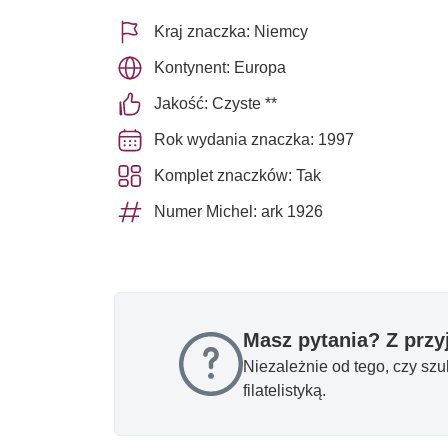
Kraj znaczka: Niemcy
Kontynent: Europa
Jakość: Czyste **
Rok wydania znaczka: 1997
Komplet znaczków: Tak
Numer Michel: ark 1926
Masz pytania? Z prz
Niezależnie od tego, czy sz
filatelistyką.