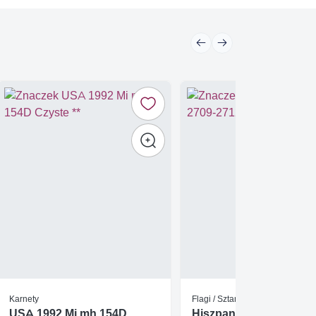
Karnety
Flagi / Sztandary
USA 1992 Mi mh 154D
Hiszpania 1986 Mi 2709