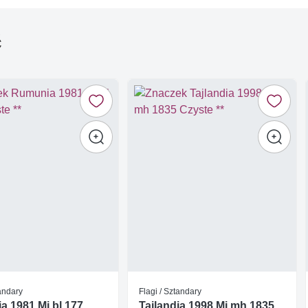
ć
tandary
Flagi / Sztandary
 1981 Mi bl 177
Tajlandia 1998 Mi mh 1835