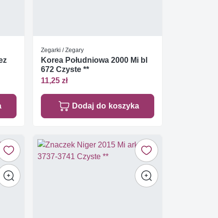
Zegarki / Zegary
ez
Korea Południowa 2000 Mi bl
672 Czyste **
11,25 zł
a
Dodaj do koszyka