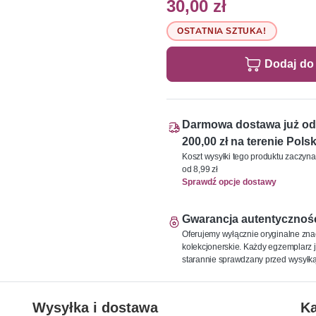
30,00 zł
OSTATNIA SZTUKA!
Dodaj do
Darmowa dostawa już od
200,00 zł na terenie Polsk
Koszt wysyłki tego produktu zaczyna
od 8,99 zł
Sprawdź opcje dostawy
Gwarancja autentycznoś
Oferujemy wyłącznie oryginalne zna
kolekcjonerskie. Każdy egzemplarz j
starannie sprawdzany przed wysyłką
Wysyłka i dostawa
Ka