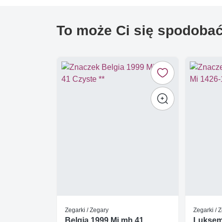
To może Ci się spodoba
Zegarki / Zegary
Zegarki / 
Belgia 1999 Mi mh 41
Luksem