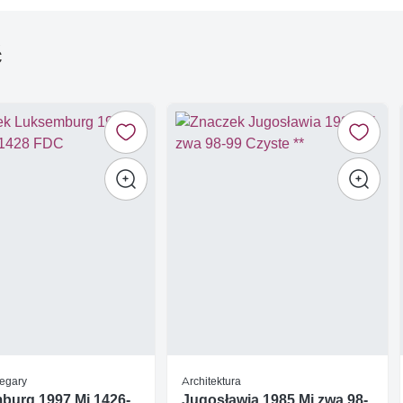
ć
Zegary
Architektura
burg 1997 Mi 1426-
Jugosławia 1985 Mi zwa 98-