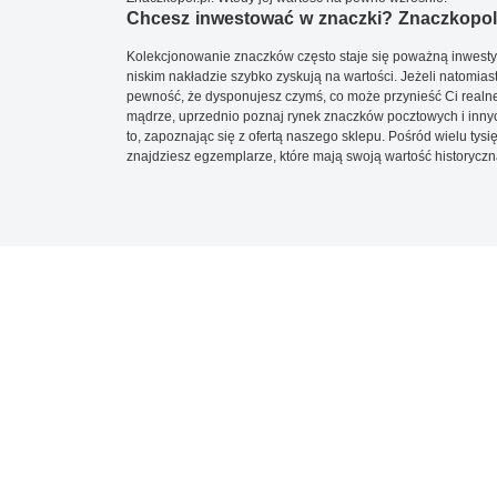
Chcesz inwestować w znaczki? Znaczkopol.
Kolekcjonowanie znaczków często staje się poważną inwestyc
niskim nakładzie szybko zyskują na wartości. Jeżeli natomias
pewność, że dysponujesz czymś, co może przynieść Ci realne
mądrze, uprzednio poznaj rynek znaczków pocztowych i innych
to, zapoznając się z ofertą naszego sklepu. Pośród wielu tys
znajdziesz egzemplarze, które mają swoją wartość historyczn