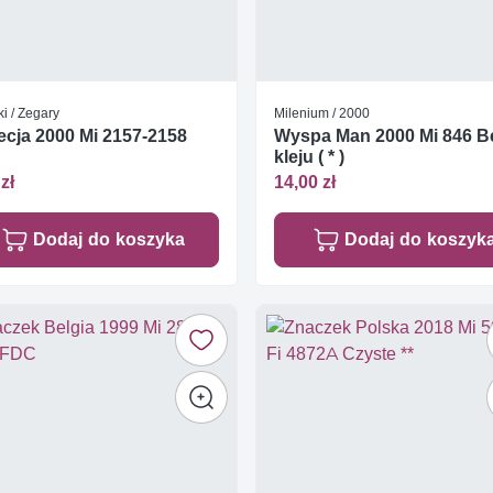
i / Zegary
Milenium / 2000
cja 2000 Mi 2157-2158
Wyspa Man 2000 Mi 846 B
kleju ( * )
zł
14,00 zł
Dodaj do koszyka
Dodaj do koszyk