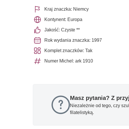
Kraj znaczka: Niemcy
Kontynent: Europa
Jakość: Czyste **
Rok wydania znaczka: 1997
Komplet znaczków: Tak
Numer Michel: ark 1910
Masz pytania? Z prz
Niezależnie od tego, czy sz
filatelistyką.