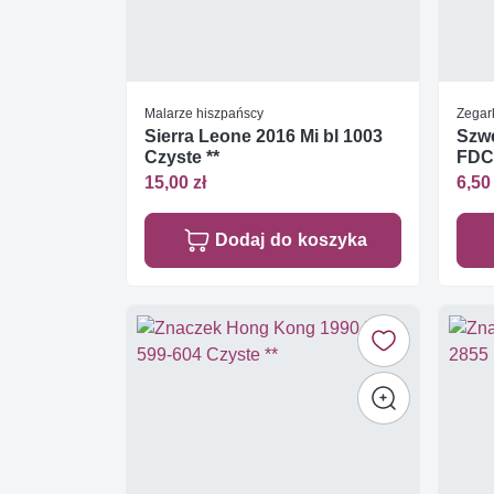
Malarze hiszpańscy
Zegark
Sierra Leone 2016 Mi bl 1003
Szwe
Czyste **
FDC
15,00 zł
6,50 
Dodaj do koszyka