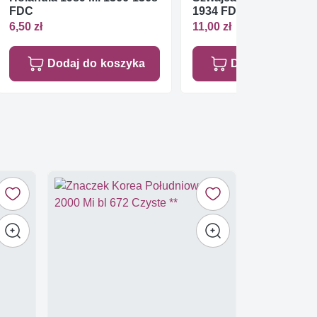
FDC
1934 FDC
6,50 zł
11,00 zł
Dodaj do koszyka
Dodaj do koszy