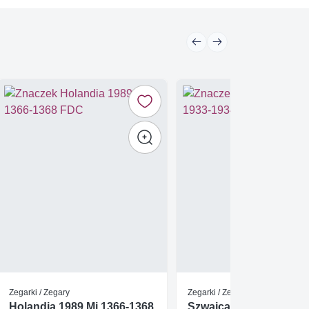
Zegarki / Zegary
Zegarki / Zegary
Holandia 1989 Mi 1366-1368
Szwajcaria 2005 Mi 193