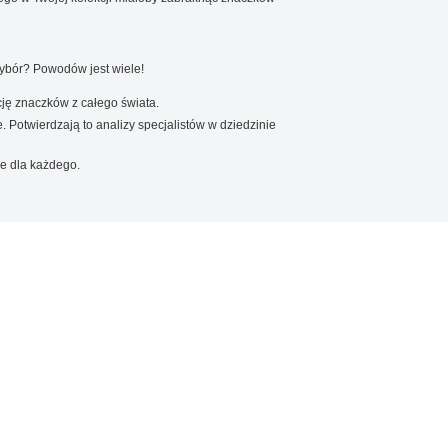
wybór? Powodów jest wiele!
ję znaczków z całego świata.
. Potwierdzają to analizy specjalistów w dziedzinie
e dla każdego.