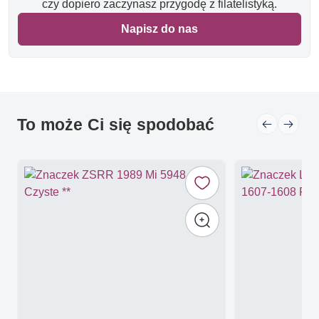
czy dopiero zaczynasz przygodę z filatelistyką.
Napisz do nas
To może Ci się spodobać