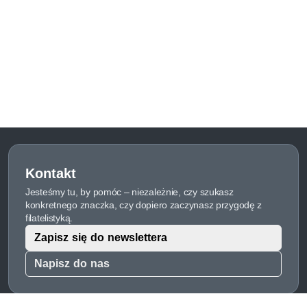
Kontakt
Jesteśmy tu, by pomóc – niezależnie, czy szukasz
konkretnego znaczka, czy dopiero zaczynasz przygodę z
filatelistyką.
Zapisz się do newslettera
Napisz do nas