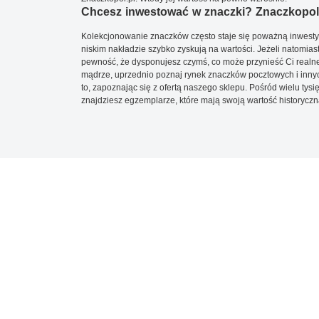
Chcesz inwestować w znaczki? Znaczkopol.
Kolekcjonowanie znaczków często staje się poważną inwestyc
niskim nakładzie szybko zyskują na wartości. Jeżeli natomias
pewność, że dysponujesz czymś, co może przynieść Ci realne
mądrze, uprzednio poznaj rynek znaczków pocztowych i innych
to, zapoznając się z ofertą naszego sklepu. Pośród wielu tys
znajdziesz egzemplarze, które mają swoją wartość historyczn