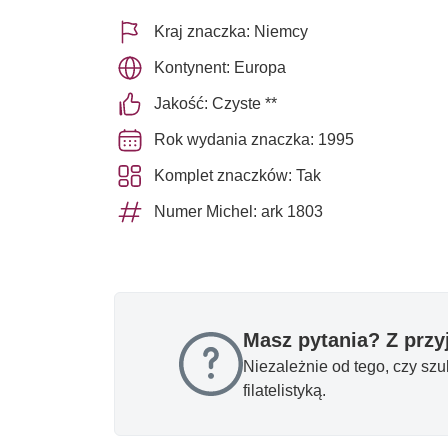
Kraj znaczka: Niemcy
Kontynent: Europa
Jakość: Czyste **
Rok wydania znaczka: 1995
Komplet znaczków: Tak
Numer Michel: ark 1803
Masz pytania? Z prz
Niezależnie od tego, czy sz
filatelistyką.