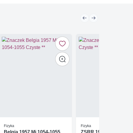
Fizyka
Fizyka
Belgia 1957 Mi 1054-1055
ZSRR 1974 Mi 4208 Cz