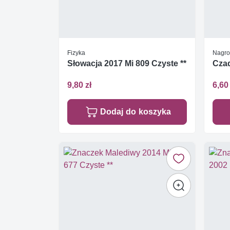
Fizyka
Nagro
Słowacja 2017 Mi 809 Czyste **
Czad
9,80 zł
6,60 
Dodaj do koszyka