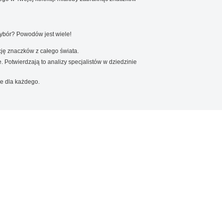
wybór? Powodów jest wiele!
ję znaczków z całego świata.
. Potwierdzają to analizy specjalistów w dziedzinie
e dla każdego.