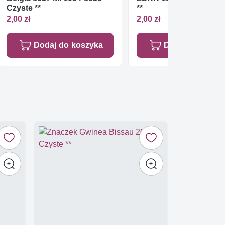
Czyste **
**
2,00 zł
2,00 zł
Dodaj do koszyka
Dodaj do koszy