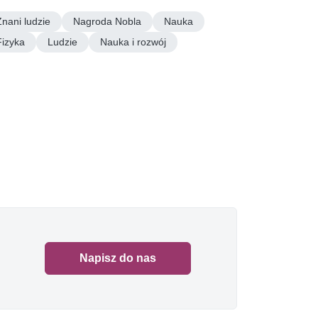
Znani ludzie
Nagroda Nobla
Nauka
Fizyka
Ludzie
Nauka i rozwój
Napisz do nas