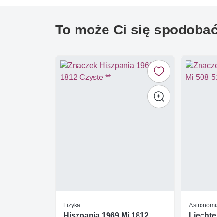
To może Ci się spodoba
Fizyka
Astronomi
Hiszpania 1969 Mi 1812
Liechte