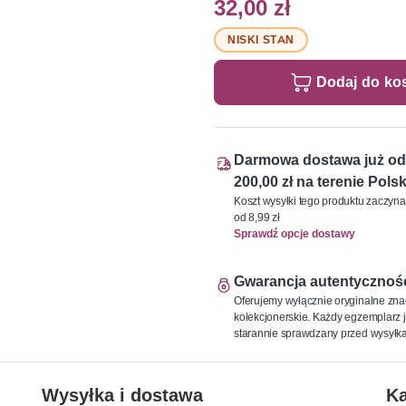
32,00 zł
NISKI STAN
Dodaj do ko
Darmowa dostawa już od
200,00 zł na terenie Polsk
Koszt wysyłki tego produktu zaczyna
od 8,99 zł
Sprawdź opcje dostawy
Gwarancja autentycznoś
Oferujemy wyłącznie oryginalne zna
kolekcjonerskie. Każdy egzemplarz j
starannie sprawdzany przed wysyłką
Wysyłka i dostawa
Ka